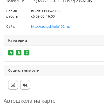
Телефоны:
+7 (927) 236-61-05, +7 (927) 236-61-05
Время
пн-пт 11:00–20:00
работы:
сб 09:00–16:00
Сайт:
http://autoshkola102.ru/
Категории
A
B
C
Социальные сети
Автошкола на карте