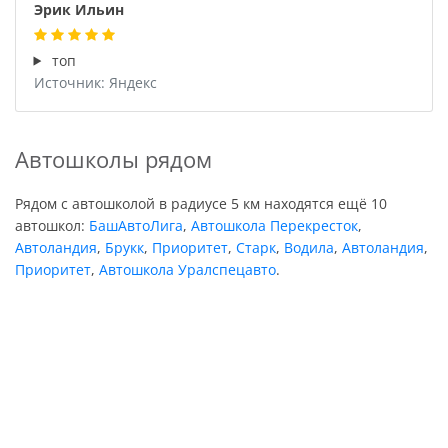
Эрик Ильин
топ
Источник: Яндекс
Автошколы рядом
Рядом с автошколой в радиусе 5 км находятся ещё 10
автошкол:
БашАвтоЛига
,
Автошкола Перекресток
,
Автоландия
,
Брукк
,
Приоритет
,
Старк
,
Водила
,
Автоландия
,
Приоритет
,
Автошкола Уралспецавто
.