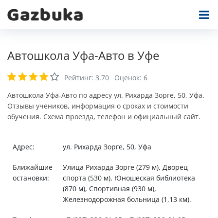
Автошкола Уфа-Авто в Уфе
Рейтинг:
3.70
Оценок:
6
Автошкола Уфа-Авто по адресу ул. Рихарда Зорге, 50, Уфа.
Отзывы учеников, информация о сроках и стоимости
обучения. Схема проезда, телефон и официальный сайт.
Адрес:
ул. Рихарда Зорге, 50, Уфа
Ближайшие
Улица Рихарда Зорге (279 м), Дворец
остановки:
спорта (530 м), Юношеская библиотека
(870 м), Спортивная (930 м),
Железнодорожная больница (1,13 км).