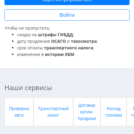
Войти
Чтобы не пропустить:
скидку на
штрафы ГИБДД
;
дату продления
ОСАГО
и
техосмотра
;
срок оплаты
транспортного налога
;
изменения в
истории КБМ
.
Наши сервисы
Договор
Проверка
Транспортный
Расход
купли-
авто
налог
топлива
т
продажи