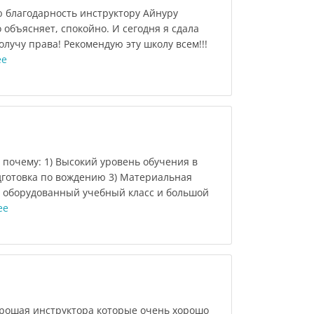
 благодарность инструктору Айнуру
 объясняет, спокойно. И сегодня я сдала
олучу права! Рекомендую эту школу всем!!!
ее
 почему: 1) Высокий уровень обучения в
дготовка по вождению 3) Материальная
 оборудованный учебный класс и большой
ее
рошая инструктора которые очень хорошо