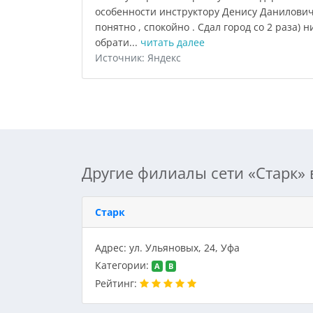
особенности инструктору Денису Даниловичу
понятно , спокойно . Сдал город со 2 раза) н
обрати...
читать далее
Источник: Яндекс
Другие филиалы сети «Старк» 
Старк
Адрес: ул. Ульяновых, 24, Уфа
Категории:
A
B
Рейтинг: