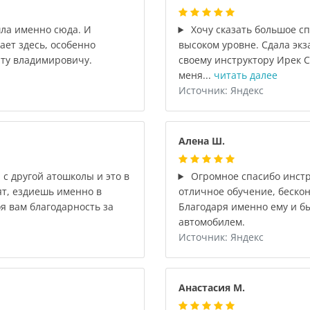
шла именно сюда. И
Хочу сказать большое с
ает здесь, особенно
высоком уровне. Сдала экз
ту владимировичу.
своему инструктору Ирек С
меня...
читать далее
Источник: Яндекс
Алена Ш.
с другой атошколы и это в
Огромное спасибо инстр
ят, ездиешь именно в
отличное обучение, бескон
оя вам благодарность за
Благодаря именно ему и б
автомобилем.
Источник: Яндекс
Анастасия М.