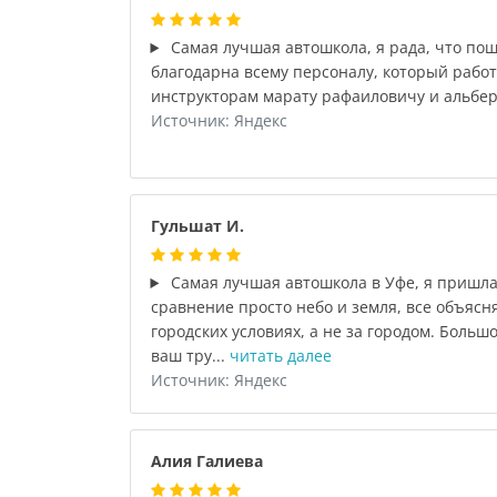
Самая лучшая автошкола, я рада, что по
благодарна всему персоналу, который работ
инструкторам марату рафаиловичу и альбер
Источник: Яндекс
Гульшат И.
Самая лучшая автошкола в Уфе, я пришла 
сравнение просто небо и земля, все объясн
городских условиях, а не за городом. Больш
ваш тру...
читать далее
Источник: Яндекс
Алия Галиева