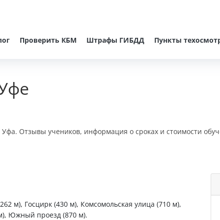
лог
Проверить КБМ
Штрафы ГИБДД
Пункты техосмот
 Уфе
, Уфа. Отзывы учеников, информация о сроках и стоимости обуч
2 м), Госцирк (430 м), Комсомольская улица (710 м),
), Южный проезд (870 м).