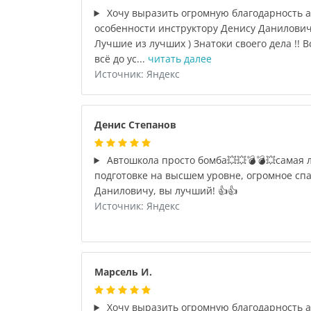
Хочу выразить огромную благодарность ав
особенности инструктору Денису Данилович
Лучшие из лучших ) Знатоки своего дела !! 
всё до ус...
читать далее
Источник: Яндекс
Денис Степанов
Автошкола просто бомба💥💥💣💣💥самая 
подготовке на высшем уровне, огромное сп
Даниловичу, вы лучший! 👍👍
Источник: Яндекс
Марсель И.
Хочу выразить огромную благодарность ав