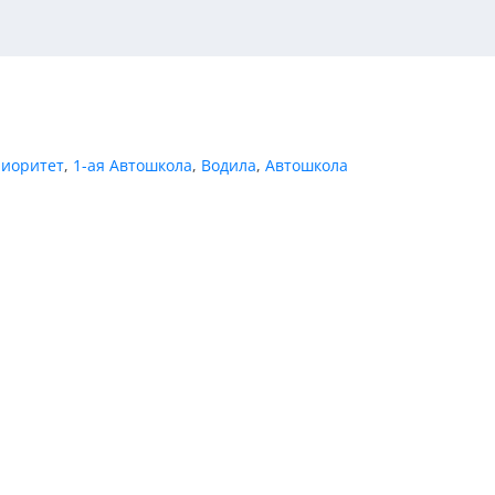
иоритет
,
1-ая Автошкола
,
Водила
,
Автошкола