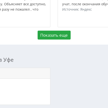
. Объясняет все доступно,
учат, после окончания обу
и разу не пожалел , что
Источник: Яндекс
Показать еще
в Уфе