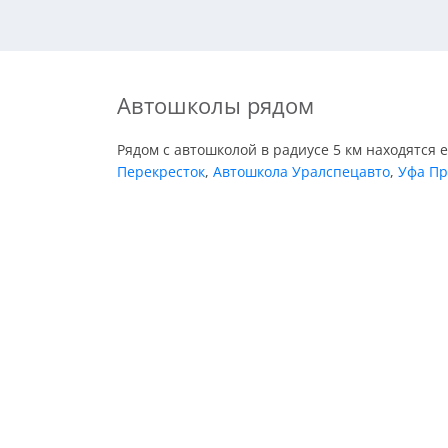
Автошколы рядом
Рядом с автошколой в радиусе 5 км находятся 
Перекресток
,
Автошкола Уралспецавто
,
Уфа Пр