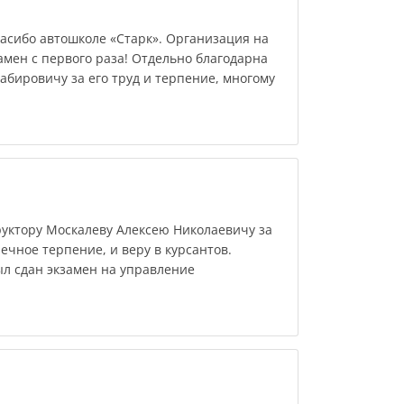
пасибо автошколе «Старк». Организация на
амен с первого раза! Отдельно благодарна
абировичу за его труд и терпение, многому
уктору Москалеву Алексею Николаевичу за
ечное терпение, и веру в курсантов.
ыл сдан экзамен на управление