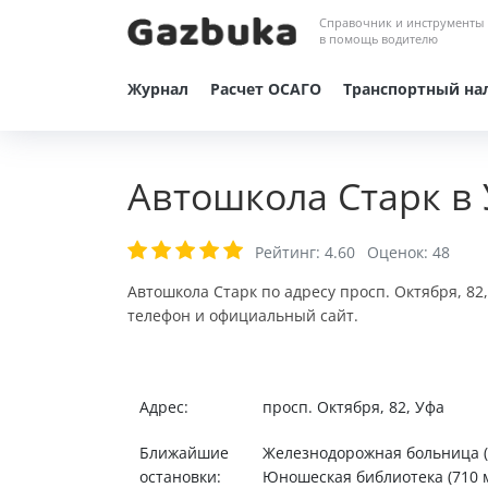
Справочник и инструменты
в помощь водителю
Журнал
Расчет ОСАГО
Транспортный на
Автошкола Старк в
Рейтинг:
4.60
Оценок:
48
Автошкола Старк по адресу просп. Октября, 82
телефон и официальный сайт.
Адрес:
просп. Октября, 82, Уфа
Ближайшие
Железнодорожная больница (26
остановки:
Юношеская библиотека (710 м