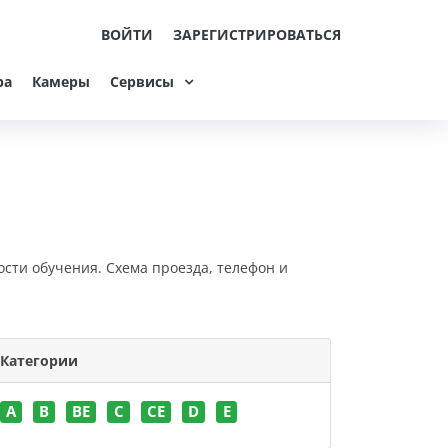
ВОЙТИ
ЗАРЕГИСТРИРОВАТЬСЯ
ра
Камеры
Сервисы
ости обучения. Схема проезда, телефон и
Категории
A
B
BE
C
CE
D
E