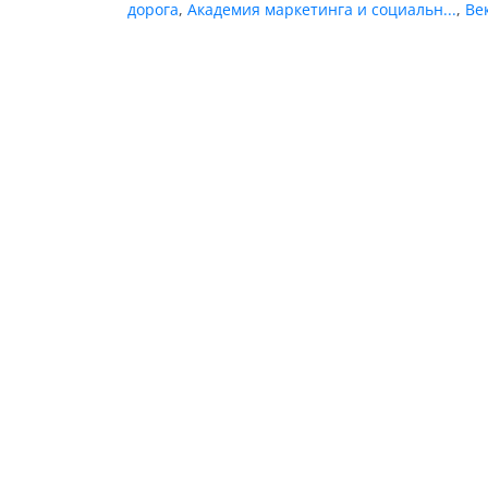
дорога
,
Академия маркетинга и социальн...
,
Ве