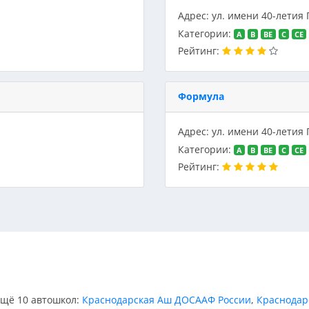
Адрес: ул. имени 40-летия
Категории:
A
B
BE
C
CE
Рейтинг:
Формула
Адрес: ул. имени 40-летия
Категории:
A
B
BE
C
CE
Рейтинг:
ещё 10 автошкол:
Краснодарская Аш ДОСААФ России
,
Краснодар