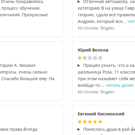
. Очень понравилось.
Отличная автошкола, на 
 процесс обучения.
категорию В на улице Гавр
окончания. Прекрасные
теорию, сдала все правила
Андрею, который все...
чит
Источник: Яндекс
Юрий Волков
егорию А. Михаил
Пришёл узнать, что и ка
вопросы, очень сильно
школьница Роза, 11 классов
 Спасибо большое ему. На
при этом называет себя м
вообще-то....
читать далее
Источник: Яндекс
Евгений Кислинский
мои права.Всегда
Понеслась душа в рай 