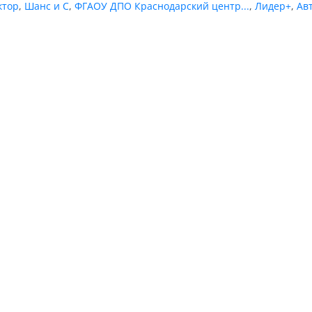
ктор
,
Шанс и С
,
ФГАОУ ДПО Краснодарский центр...
,
Лидер+
,
Ав