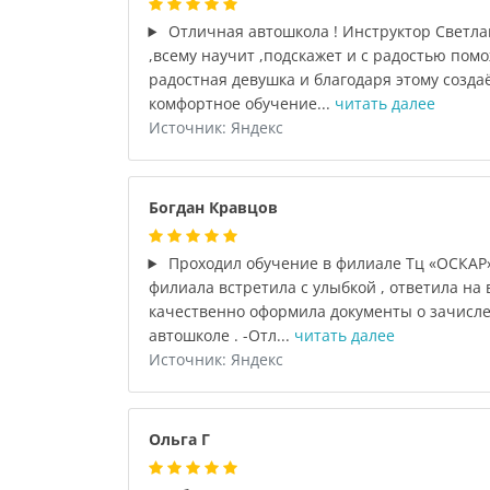
Отличная автошкола ! Инструктор Светл
,всему научит ,подскажет и с радостью помо
радостная девушка и благодаря этому созда
комфортное обучение...
читать далее
Источник: Яндекс
Богдан Кравцов
Проходил обучение в филиале Тц «ОСКАР
филиала встретила с улыбкой , ответила на
качественно оформила документы о зачисле
автошколе . -Отл...
читать далее
Источник: Яндекс
Ольга Г