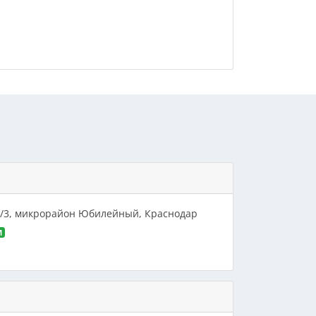
19/3, микрорайон Юбилейный, Краснодар
M