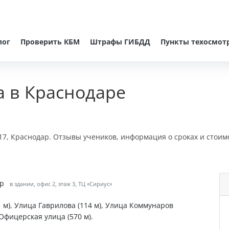
лог
Проверить КБМ
Штрафы ГИБДД
Пункты техосмот
 в Краснодаре
17, Краснодар. Отзывы учеников, информация о сроках и стоим
ар
в здании, офис 2, этаж 3, ТЦ «Сириус»
 м), Улица Гаврилова (114 м), Улица Коммунаров
 Офицерская улица (570 м).