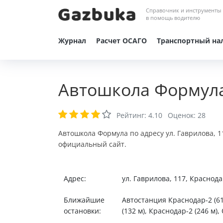
Справочник и инструменты
в помощь водителю
Журнал
Расчет ОСАГО
Транспортный на
Автошкола Формула
Рейтинг:
4.10
Оценок:
28
Автошкола Формула по адресу ул. Гаврилова, 1
официальный сайт.
Адрес:
ул. Гаврилова, 117, Краснод
Ближайшие
Автостанция Краснодар-2 (61
остановки:
(132 м), Краснодар-2 (246 м),