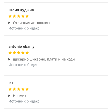
Юлия Худынв
Отличная автошкола
Источник: Яндекс
antonio ebaniy
шикарно шикарно, плати и не ходи
Источник: Яндекс
R L
Нормик
Источник: Яндекс