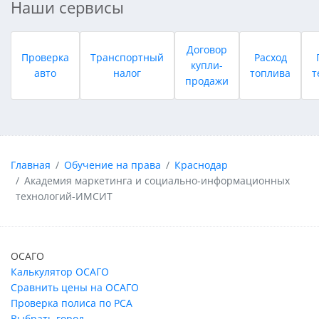
Наши сервисы
Договор
Проверка
Транспортный
Расход
купли-
авто
налог
топлива
т
продажи
Главная
Обучение на права
Краснодар
Академия маркетинга и социально-информационных
технологий-ИМСИТ
ОСАГО
Калькулятор ОСАГО
Сравнить цены на ОСАГО
Проверка полиса по РСА
Выбрать город