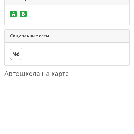
A
B
Социальные сети
Автошкола на карте