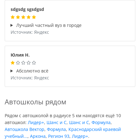
sdgsdg sgsdgsd
Лучший частный вуз в городе
Источник: Яндекс
Юлия Н.
Абсолютно всё
Источник: Яндекс
Автошколы рядом
Рядом с автошколой в радиусе 5 км находятся ещё 10
автошкол:
Лидер+
,
Шанс и С
,
Шанс и С
,
Формула
,
Автошкола Вектор
,
Формула
,
Краснодарский краевой
учебный...
,
Аркона
,
Регион 93
,
Лидер+
.