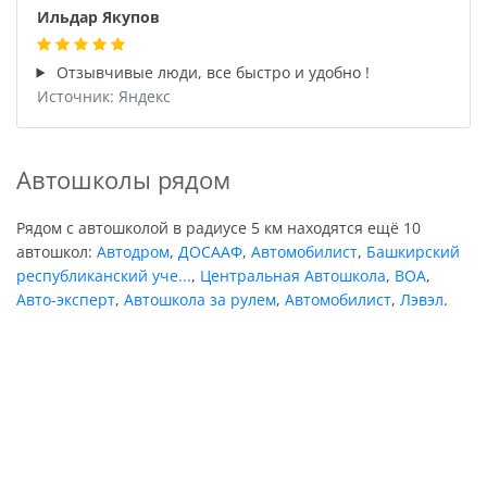
Ильдар Якупов
Отзывчивые люди, все быстро и удобно !
Источник: Яндекс
Автошколы рядом
Рядом с автошколой в радиусе 5 км находятся ещё 10
автошкол:
Автодром
,
ДОСААФ
,
Автомобилист
,
Башкирский
республиканский уче...
,
Центральная Автошкола
,
ВОА
,
Авто-эксперт
,
Автошкола за рулем
,
Автомобилист
,
Лэвэл
.