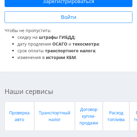
Зарегистрироваться
Войти
Чтобы не пропустить:
скидку на
штрафы ГИБДД
;
дату продления
ОСАГО
и
техосмотра
;
срок оплаты
транспортного налога
;
изменения в
истории КБМ
.
Наши сервисы
Договор
Проверка
Транспортный
Расход
купли-
авто
налог
топлива
т
продажи