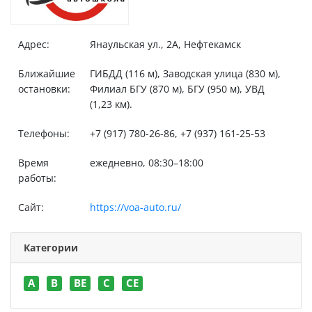
Адрес:
Янаульская ул., 2А, Нефтекамск
Ближайшие
ГИБДД (116 м), Заводская улица (830 м),
остановки:
Филиал БГУ (870 м), БГУ (950 м), УВД
(1,23 км).
Телефоны:
+7 (917) 780-26-86, +7 (937) 161-25-53
Время
ежедневно, 08:30–18:00
работы:
Сайт:
https://voa-auto.ru/
Категории
A
B
BE
C
CE