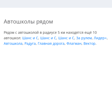
Автошколы рядом
Рядом с автошколой в радиусе 5 км находятся ещё 10
автошкол:
Шанс и С
,
Шанс и С
,
Шанс и С
,
За рулем
,
Лидер+
,
Автошкола
,
Радуга
,
Главная дорога
,
Флагман
,
Вектор
.