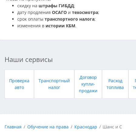
скидку на
штрафы ГИБДД
;
дату продления
ОСАГО
и
техосмотра
;
срок оплаты
транспортного налога
;
изменения в
истории КБМ
.
Наши сервисы
Договор
Проверка
Транспортный
Расход
купли-
авто
налог
топлива
т
продажи
Главная
Обучение на права
Краснодар
Шанс и С