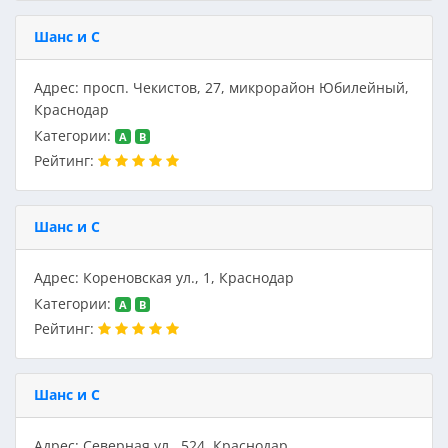
Шанс и С
Адрес: просп. Чекистов, 27, микрорайон Юбилейный,
Краснодар
Категории:
A
B
Рейтинг:
Шанс и С
Адрес: Кореновская ул., 1, Краснодар
Категории:
A
B
Рейтинг:
Шанс и С
Адрес: Северная ул., 524, Краснодар