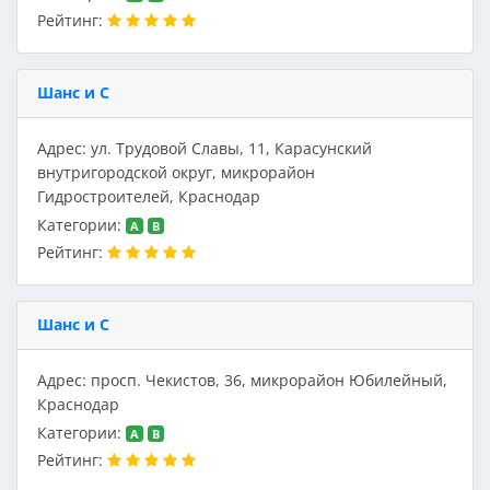
Рейтинг:
Шанс и С
Адрес: ул. Трудовой Славы, 11, Карасунский
внутригородской округ, микрорайон
Гидростроителей, Краснодар
Категории:
A
B
Рейтинг:
Шанс и С
Адрес: просп. Чекистов, 36, микрорайон Юбилейный,
Краснодар
Категории:
A
B
Рейтинг: