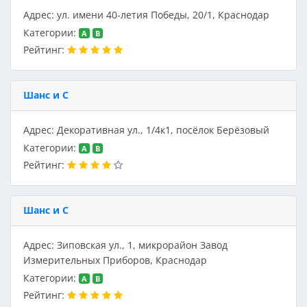
Адрес: ул. имени 40-летия Победы, 20/1, Краснодар
Категории:
A
B
Рейтинг:
Шанс и С
Адрес: Декоративная ул., 1/4к1, посёлок Берёзовый
Категории:
A
B
Рейтинг:
Шанс и С
Адрес: Зиповская ул., 1, микрорайон Завод
Измерительных Приборов, Краснодар
Категории:
A
B
Рейтинг: