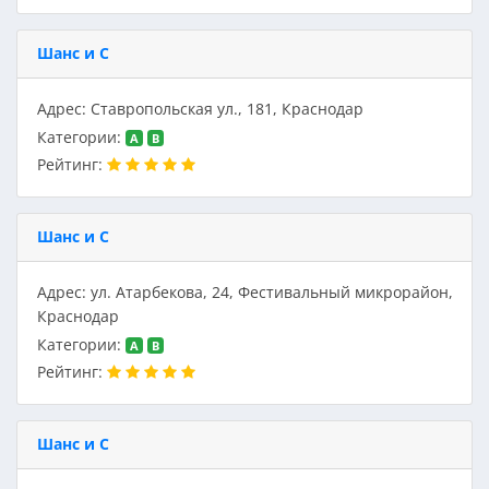
Шанс и С
Адрес: Ставропольская ул., 181, Краснодар
Категории:
A
B
Рейтинг:
Шанс и С
Адрес: ул. Атарбекова, 24, Фестивальный микрорайон,
Краснодар
Категории:
A
B
Рейтинг:
Шанс и С