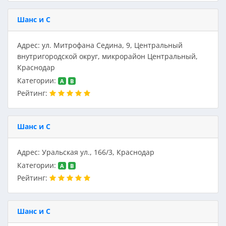
Шанс и С
Адрес: ул. Митрофана Седина, 9, Центральный
внутригородской округ, микрорайон Центральный,
Краснодар
Категории:
A
B
Рейтинг:
Шанс и С
Адрес: Уральская ул., 166/3, Краснодар
Категории:
A
B
Рейтинг:
Шанс и С