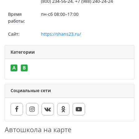
(800) 234-56-24, +7 (988) 240-24-24
Время
пн-сб 08:00–17:00
работы:
Сайт:
https://shans23.ru/
Категории
A
B
Социальные сети
Автошкола на карте