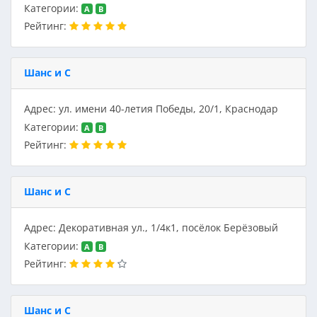
Категории:
A
B
Рейтинг:
Шанс и С
Адрес: ул. имени 40-летия Победы, 20/1, Краснодар
Категории:
A
B
Рейтинг:
Шанс и С
Адрес: Декоративная ул., 1/4к1, посёлок Берёзовый
Категории:
A
B
Рейтинг:
Шанс и С