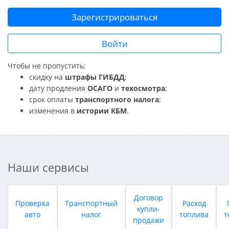
Зарегистрироваться
Войти
Чтобы не пропустить:
скидку на
штрафы ГИБДД
;
дату продления
ОСАГО
и
техосмотра
;
срок оплаты
транспортного налога
;
изменения в
истории КБМ
.
Наши сервисы
Договор
Проверка
Транспортный
Расход
купли-
авто
налог
топлива
т
продажи