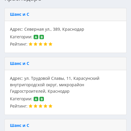
Шанс и С
Адрес: Северная ул., 389, Краснодар
Категории:
A
B
Рейтинг:
Шанс и С
Адрес: ул. Трудовой Славы, 11, Карасунский
внутригородской округ, микрорайон
Гидростроителей, Краснодар
Категории:
A
B
Рейтинг:
Шанс и С