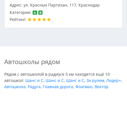
Адрес: ул. Красных Партизан, 117, Краснодар
Категории:
A
B
Рейтинг:
Автошколы рядом
Рядом с автошколой в радиусе 5 км находятся ещё 10
автошкол:
Шанс и С
,
Шанс и С
,
Шанс и С
,
За рулем
,
Лидер+
,
Автошкола
,
Радуга
,
Главная дорога
,
Флагман
,
Вектор
.