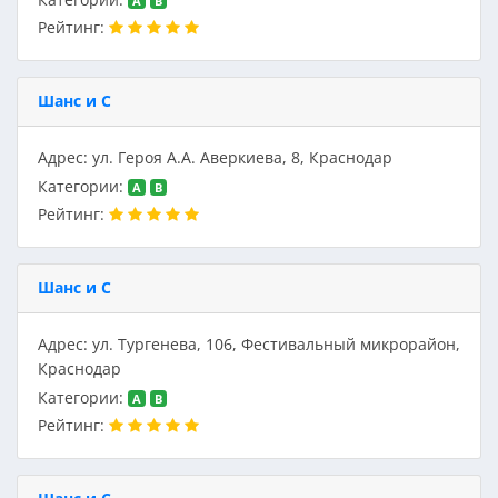
A
B
Рейтинг:
Шанс и С
Адрес: ул. Героя А.А. Аверкиева, 8, Краснодар
Категории:
A
B
Рейтинг:
Шанс и С
Адрес: ул. Тургенева, 106, Фестивальный микрорайон,
Краснодар
Категории:
A
B
Рейтинг: