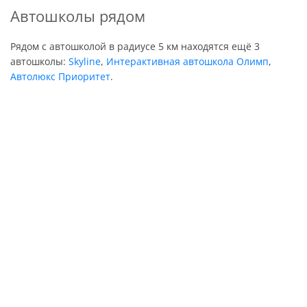
Автошколы рядом
Рядом с автошколой в радиусе 5 км находятся ещё 3
автошколы:
Skyline
,
Интерактивная автошкола Олимп
,
Автолюкс Приоритет
.