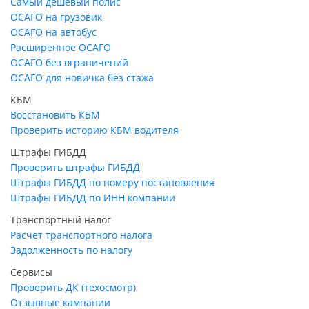
Самый дешевый полис
ОСАГО на грузовик
ОСАГО на автобус
Расширенное ОСАГО
ОСАГО без ограничений
ОСАГО для новичка без стажа
КБМ
Восстановить КБМ
Проверить историю КБМ водителя
Штрафы ГИБДД
Проверить штрафы ГИБДД
Штрафы ГИБДД по номеру постановления
Штрафы ГИБДД по ИНН компании
Транспортный налог
Расчет транспортного налога
Задолженность по налогу
Сервисы
Проверить ДК (техосмотр)
Отзывные кампании