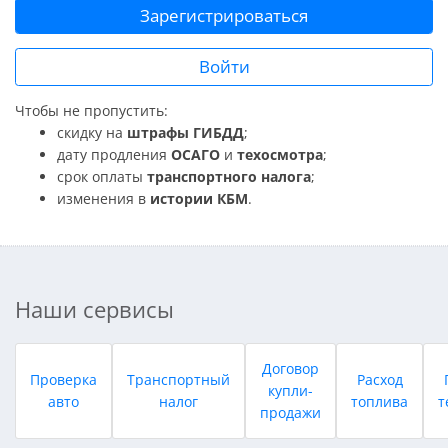
Зарегистрироваться
Войти
Чтобы не пропустить:
скидку на
штрафы ГИБДД
;
дату продления
ОСАГО
и
техосмотра
;
срок оплаты
транспортного налога
;
изменения в
истории КБМ
.
Наши сервисы
Договор
Проверка
Транспортный
Расход
купли-
авто
налог
топлива
т
продажи