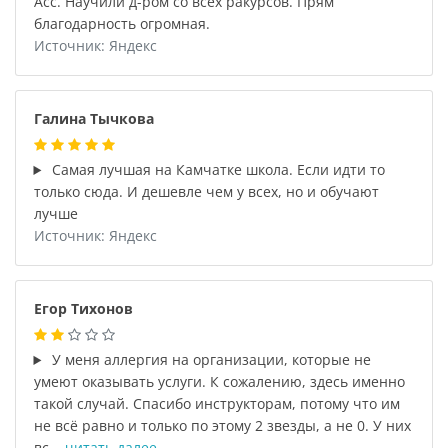
Асс. Научили д-ром со всех ракурсов. Прям
благодарность огромная.
Источник: Яндекс
Галина Тычкова
Самая лучшая на Камчатке школа. Если идти то
только сюда. И дешевле чем у всех, но и обучают
лучше
Источник: Яндекс
Егор Тихонов
У меня аллергия на организации, которые не
умеют оказывать услуги. К сожалению, здесь именно
такой случай. Спасибо инструкторам, потому что им
не всë равно и только по этому 2 звезды, а не 0. У них
вс...
читать далее