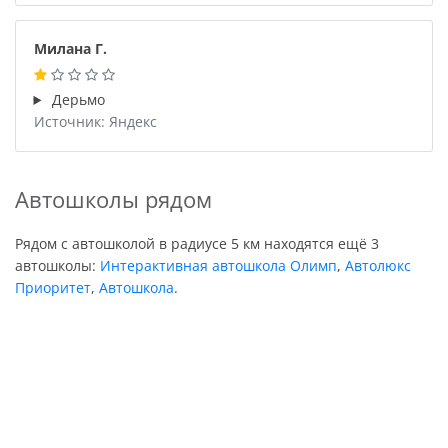
Милана Г.
Дерьмо
Источник: Яндекс
Автошколы рядом
Рядом с автошколой в радиусе 5 км находятся ещё 3
автошколы:
Интерактивная автошкола Олимп
,
Автолюкс
Приоритет
,
Автошкола
.