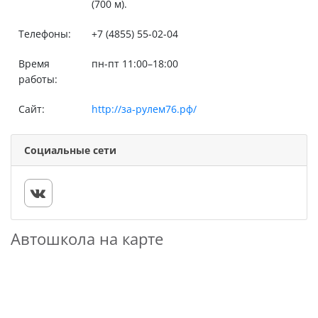
(700 м).
Телефоны:
+7 (4855) 55-02-04
Время
пн-пт 11:00–18:00
работы:
Сайт:
http://за-рулем76.рф/
Социальные сети
Автошкола на карте