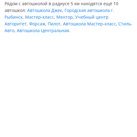
Рядом с автошколой в радиусе 5 км находятся ещё 10
автошкол:
Автошкола Джек
,
Городская автошкола г.
Рыбинск
,
Мастер-класс
,
Ментор
,
Учебный центр
Авторитет
,
Форсаж
,
Пилот
,
Автошкола Мастер-класс
,
Стиль-
Авто
,
Автошкола Центральная
.