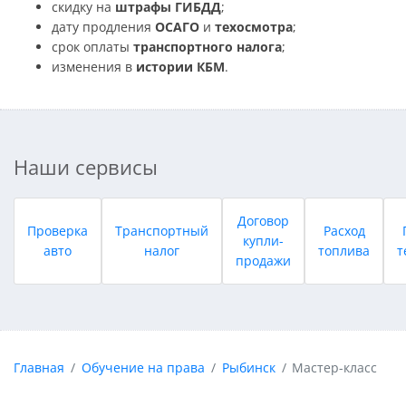
скидку на
штрафы ГИБДД
;
дату продления
ОСАГО
и
техосмотра
;
срок оплаты
транспортного налога
;
изменения в
истории КБМ
.
Наши сервисы
Договор
Проверка
Транспортный
Расход
купли-
авто
налог
топлива
т
продажи
Главная
Обучение на права
Рыбинск
Мастер-класс