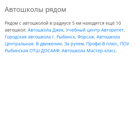
Автошколы рядом
Рядом с автошколой в радиусе 5 км находятся ещё 10
автошкол:
Автошкола Джек
,
Учебный центр Авторитет
,
Городская автошкола г. Рыбинск
,
Форсаж
,
Автошкола
Центральная
,
В движении
,
За рулем
,
Профи-В плюс
,
ПОУ
Рыбинская ОТШ ДОСААФ
,
Автошкола Мастер-класс
.