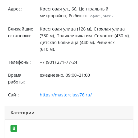
Адрес:
Крестовая ул., 66, Центральный
микрорайон, Рыбинск
офис 9, этаж 2
Ближайшие
Крестовая улица (126 м), Стоялая улица
остановки:
(330 м), Поликлиника им. Семашко (430 м),
Детская больница (440 м), Рыбинск
(610 м).
Телефоны:
+7 (901) 271-77-24
Время
ежедневно, 09:00–21:00
работы:
Сайт:
https://masterclass76.ru/
Категории
B