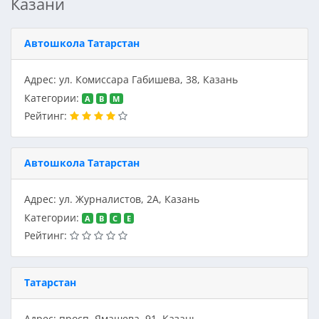
Казани
Автошкола Татарстан
Адрес: ул. Комиссара Габишева, 38, Казань
Категории:
A
B
M
Рейтинг:
Автошкола Татарстан
Адрес: ул. Журналистов, 2А, Казань
Категории:
A
B
C
E
Рейтинг:
Татарстан
Адрес: просп. Ямашева, 91, Казань