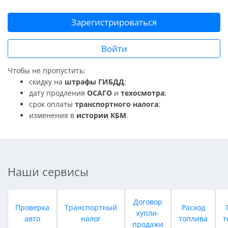
Зарегистрироваться
Войти
Чтобы не пропустить:
скидку на
штрафы ГИБДД
;
дату продления
ОСАГО
и
техосмотра
;
срок оплаты
транспортного налога
;
изменения в
истории КБМ
.
Наши сервисы
Договор
Проверка
Транспортный
Расход
купли-
авто
налог
топлива
т
продажи