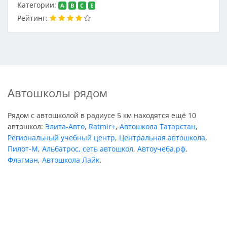
Категории:
A
B
C
E
Рейтинг:
Автошколы рядом
Рядом с автошколой в радиусе 5 км находятся ещё 10
автошкол:
Элита-Авто
,
Ratmir+
,
Автошкола Татарстан
,
Региональный учебный центр
,
Центральная автошкола
,
Пилот-М
,
Альбатрос, сеть автошкол
,
Автоучеба.рф
,
Флагман
,
Автошкола Лайк
.