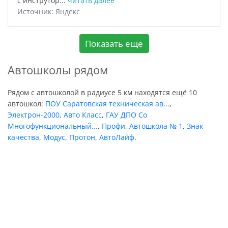
с инструтор...
читать далее
Источник: Яндекс
Показать еще
Автошколы рядом
Рядом с автошколой в радиусе 5 км находятся ещё 10
автошкол:
ПОУ Саратовская техническая ав...
,
Электрон-2000
,
Авто Класс
,
ГАУ ДПО Со
Многофункциональный...
,
Профи
,
Автошкола № 1
,
Знак
качества
,
Модус
,
Протон
,
АвтоЛайф
.