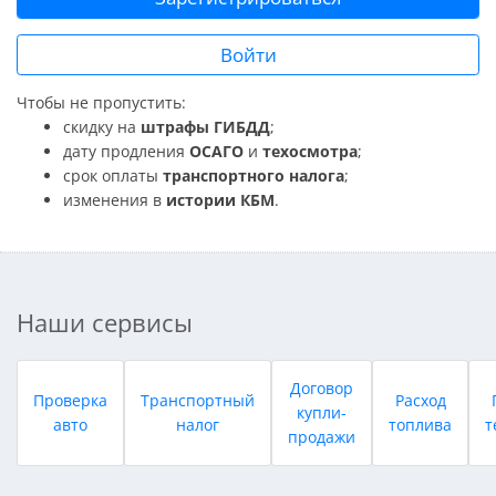
Войти
Чтобы не пропустить:
скидку на
штрафы ГИБДД
;
дату продления
ОСАГО
и
техосмотра
;
срок оплаты
транспортного налога
;
изменения в
истории КБМ
.
Наши сервисы
Договор
Проверка
Транспортный
Расход
купли-
авто
налог
топлива
т
продажи