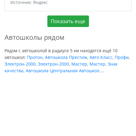
Источник: Яндекс
Показать еще
Автошколы рядом
Рядом с автошколой в радиусе 5 км находятся ещё 10
автошкол:
Протон
,
Автошкола Престиж
,
Авто Класс
,
Профи
,
Электрон-2000
,
Электрон-2000
,
Мастер
,
Мастер
,
Знак
качества
,
Автошкола Центральная Автошкол...
.