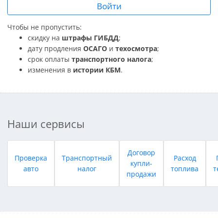
Войти
Чтобы не пропустить:
скидку на
штрафы ГИБДД
;
дату продления
ОСАГО
и
техосмотра
;
срок оплаты
транспортного налога
;
изменения в
истории КБМ
.
Наши сервисы
Договор
Проверка
Транспортный
Расход
купли-
авто
налог
топлива
т
продажи