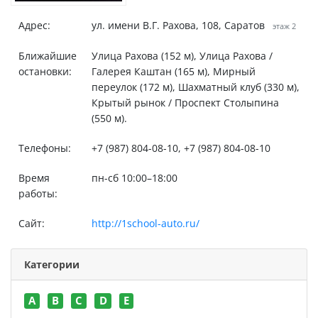
Адрес:
ул. имени В.Г. Рахова, 108, Саратов
этаж 2
Ближайшие
Улица Рахова (152 м), Улица Рахова /
остановки:
Галерея Каштан (165 м), Мирный
переулок (172 м), Шахматный клуб (330 м),
Крытый рынок / Проспект Столыпина
(550 м).
Телефоны:
+7 (987) 804-08-10, +7 (987) 804-08-10
Время
пн-сб 10:00–18:00
работы:
Сайт:
http://1school-auto.ru/
Категории
A
B
C
D
E