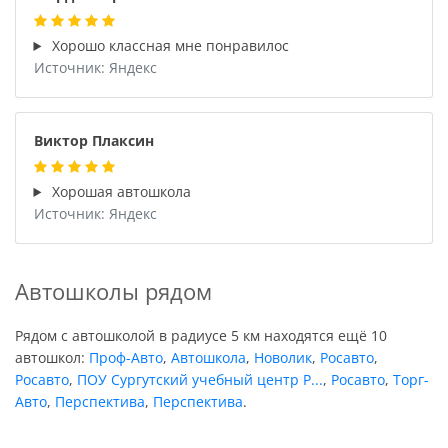
Хорошо классная мне понравилос
Источник: Яндекс
Виктор Плаксин
Хорошая автошкола
Источник: Яндекс
Автошколы рядом
Рядом с автошколой в радиусе 5 км находятся ещё 10
автошкол:
Проф-Авто
,
Автошкола
,
Новолик
,
Росавто
,
Росавто
,
ПОУ Сургутский учебный центр Р...
,
Росавто
,
Торг-
Авто
,
Перспектива
,
Перспектива
.