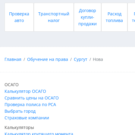
Договор
Проверка
Транспортный
Расход
купли-
авто
налог
топлива
т
продажи
Главная
Обучение на права
Сургут
Нова
ОСАГО
Калькулятор ОСАГО
Сравнить цены на ОСАГО
Проверка полиса по РСА
Выбрать город
Страховые компании
Калькуляторы
Калькулятор крутящего момента