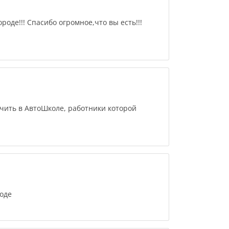
роде!!! Спасибо огромное,что вы есть!!!
учить в АвтоШколе, работники которой
оде