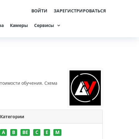
ВОЙТИ
ЗАРЕГИСТРИРОВАТЬСЯ
ра
Камеры
Сервисы
стоимости обучения. Схема
Категории
A
B
BE
C
E
M