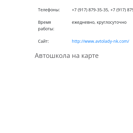
Телефоны:
+7 (917) 879-35-35, +7 (917) 87
Время
ежедневно, круглосуточно
работы:
Сайт:
http://www.avtolady-nk.com/
Автошкола на карте