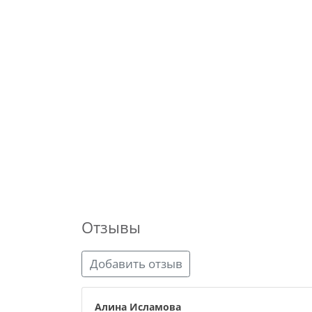
Отзывы
Добавить отзыв
Алина Исламова