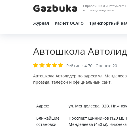
Справочник и инструменты
в помощь водителю
Журнал
Расчет ОСАГО
Транспортный на
Автошкола Автолид
Рейтинг:
4.70
Оценок:
20
Автошкола Автолидер по адресу ул. Менделеев
проезда, телефон и официальный сайт.
Адрес:
ул. Менделеева, 32В, Нижне
Ближайшие
Проспект Шинников (120 м), Т
остановки:
Менделеева (450 м), Нижнекам