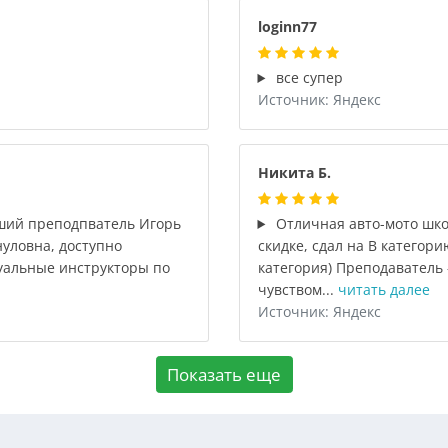
loginn77
все супер
Источник: Яндекс
Никита Б.
ший преподпватель Игорь
Отличная авто-мото шко
уловна, доступно
скидке, сдал на B категори
туальные инструкторы по
категория) Преподаватель
чувством...
читать далее
Источник: Яндекс
Показать еще