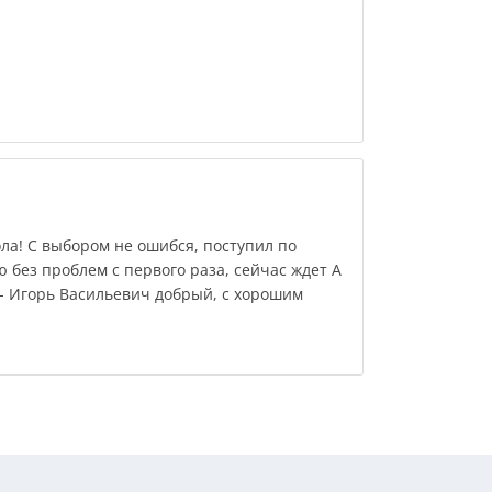
ла! С выбором не ошибся, поступил по
ю без проблем с первого раза, сейчас ждет А
 - Игорь Васильевич добрый, с хорошим