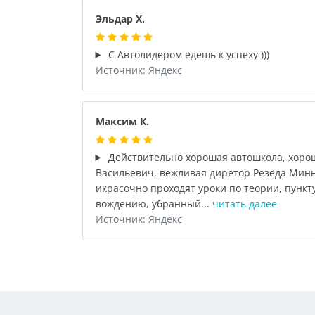
Эльдар Х.
С Автолидером едешь к успеху )))
Источник: Яндекс
Максим К.
Действительно хорошая автошкола, хоро
Васильевич, вежливая диретор Резеда Минн
икрасочно проходят уроки по теории, пунк
вождению, убранный...
читать далее
Источник: Яндекс