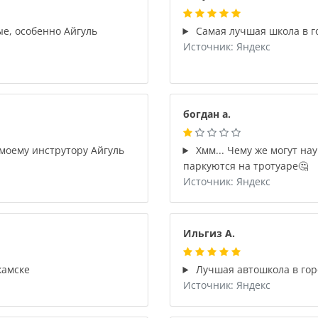
е, особенно Айгуль
Самая лучшая школа в го
Источник: Яндекс
богдан а.
моему инструтору Айгуль
Хмм... Чему же могут на
паркуются на тротуаре🤔
Источник: Яндекс
Ильгиз А.
камске
Лучшая автошкола в гор
Источник: Яндекс