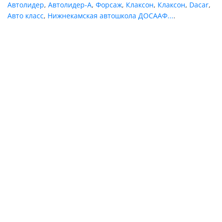
Автолидер
,
Автолидер-А
,
Форсаж
,
Клаксон
,
Клаксон
,
Dacar
,
Авто класс
,
Нижнекамская автошкола ДОСААФ...
.