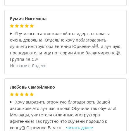
Румия Нигемова
Я училась в автошколе «Автолидер», осталась
очень довольна. Отдельно хочу поблагодарить
лучшего инструктора Евгения Юрьевича😻, и лучшую
преподавательницу по теории Анне Владимировне😻.
Группа 49-С🎉
Источник: Яндекс
Любовь Самойленко
Хочу выразить огромную блогадрность Вашей
автошколе,это лучшая школа! Обучили так обучили!
Молодцы, учитетеля отличные,инструктора
афигенные! Так грустно что обучени подошло к
концу((( Огромное Вам сп...
читать далее