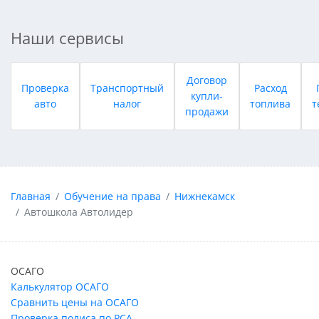
Наши сервисы
Договор
Проверка
Транспортный
Расход
купли-
авто
налог
топлива
т
продажи
Главная
Обучение на права
Нижнекамск
Автошкола Автолидер
ОСАГО
Калькулятор ОСАГО
Сравнить цены на ОСАГО
Проверка полиса по РСА