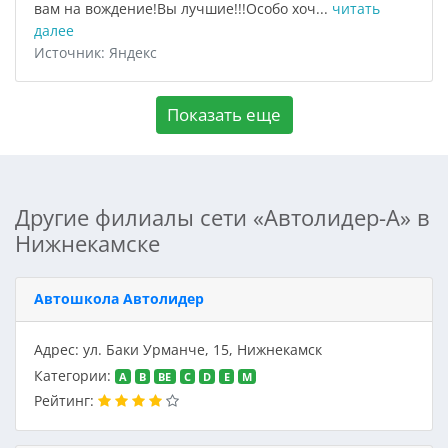
вам на вождение!Вы лучшие!!!Особо хоч...
читать
далее
Источник: Яндекс
Показать еще
Другие филиалы сети «Автолидер-А» в
Нижнекамске
Автошкола Автолидер
Адрес: ул. Баки Урманче, 15, Нижнекамск
Категории:
A
B
BE
C
D
E
M
Рейтинг: