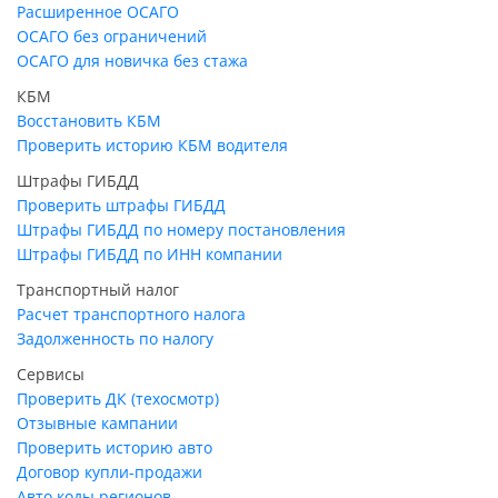
Расширенное ОСАГО
ОСАГО без ограничений
ОСАГО для новичка без стажа
КБМ
Восстановить КБМ
Проверить историю КБМ водителя
Штрафы ГИБДД
Проверить штрафы ГИБДД
Штрафы ГИБДД по номеру постановления
Штрафы ГИБДД по ИНН компании
Транспортный налог
Расчет транспортного налога
Задолженность по налогу
Сервисы
Проверить ДК (техосмотр)
Отзывные кампании
Проверить историю авто
Договор купли-продажи
Авто коды регионов