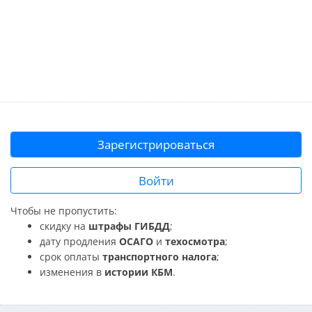
Зарегистрироваться
Войти
Чтобы не пропустить:
скидку на
штрафы ГИБДД
;
дату продления
ОСАГО
и
техосмотра
;
срок оплаты
транспортного налога
;
изменения в
истории КБМ
.