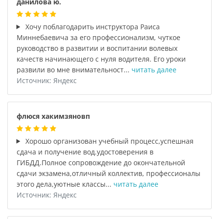
данилова ю.
Хочу поблагодарить инструктора Раиса
Миннебаевича за его профессионализм, чуткое
руководство в развитии и воспитании волевых
качеств начинающего с нуля водителя. Его уроки
развили во мне внимательност...
читать далее
Источник: Яндекс
флюся хакимзяновп
Хорошо организован учебный процесс,успешная
сдача и получение вод.удостоверения в
ГИБДД.Полное сопровождение до окончательной
сдачи экзамена,отличный коллектив, профессионалы
этого дела,уютные классы...
читать далее
Источник: Яндекс