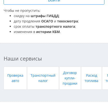
Чтобы не пропустить:
скидку на
штрафы ГИБДД
;
дату продления
ОСАГО
и
техосмотра
;
срок оплаты
транспортного налога
;
изменения в
истории КБМ
.
Наши сервисы
Договор
Проверка
Транспортный
Расход
купли-
авто
налог
топлива
т
продажи