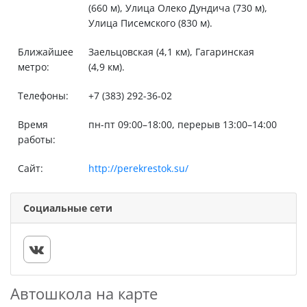
(660 м), Улица Олеко Дундича (730 м),
Улица Писемского (830 м).
Ближайшее
Заельцовская (4,1 км), Гагаринская
метро:
(4,9 км).
Телефоны:
+7 (383) 292-36-02
Время
пн-пт 09:00–18:00, перерыв 13:00–14:00
работы:
Сайт:
http://perekrestok.su/
Социальные сети
Автошкола на карте