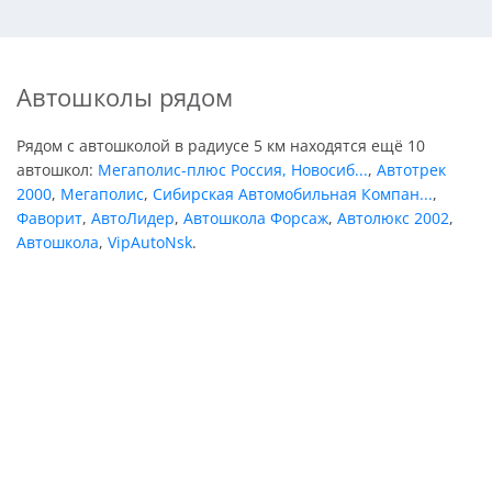
Автошколы рядом
Рядом с автошколой в радиусе 5 км находятся ещё 10
автошкол:
Мегаполис-плюс Россия, Новосиб...
,
Автотрек
2000
,
Мегаполис
,
Сибирская Автомобильная Компан...
,
Фаворит
,
АвтоЛидер
,
Автошкола Форсаж
,
Автолюкс 2002
,
Автошкола
,
VipAutoNsk
.