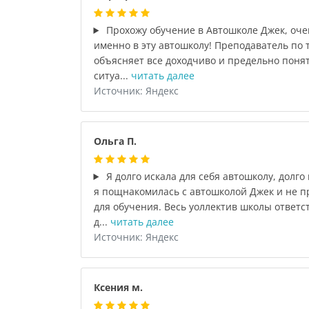
Прохожу обучение в Автошколе Джек, оче
именно в эту автошколу! Преподаватель по 
объясняет все доходчиво и предельно поня
ситуа...
читать далее
Источник: Яндекс
Ольга П.
Я долго искала для себя автошколу, долго 
я пощнакомилась с автошколой Джек и не пр
для обучения. Весь уоллектив школы ответс
д...
читать далее
Источник: Яндекс
Ксения м.