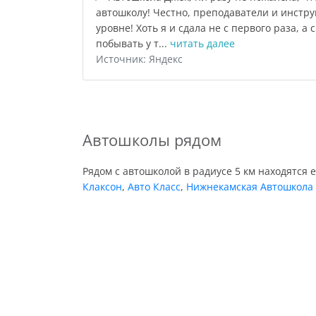
автошколу! Честно, преподаватели и инстру
уровне! Хоть я и сдала не с первого раза, а 
побывать у т...
читать далее
Источник: Яндекс
Автошколы рядом
Рядом с автошколой в радиусе 5 км находятся 
Клаксон
,
Авто Класс
,
Нижнекамская Автошкола 