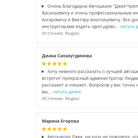
Очень Благодарна Автошкале "Джек"пре
Васильевичу и очень профессиональным ин
Азгаровичу и Виктору Анатольевичу. Все д
инструкторами ездить одно удово...
читать 
Источник: Яндекс
Диана Салахутдинова
Хочу немного рассказать о лучшей автошк
встретит прекрасный администратор Людми
расскажет и покажет. Вопросов у вас точно н
вы...
читать далее
Источник: Яндекс
Марина Егорова
Автошкола Джек, ни разу не пожалела, чт