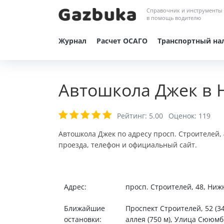
Справочник и инструменты
в помощь водителю
Журнал
Расчет ОСАГО
Транспортный на
Автошкола Джек в 
Рейтинг:
5.00
Оценок:
119
Автошкола Джек по адресу просп. Строителей,
проезда, телефон и официальный сайт.
Адрес:
просп. Строителей, 48, Ни
Ближайшие
Проспект Строителей, 52 (340
остановки:
аллея (750 м), Улица Сююмби