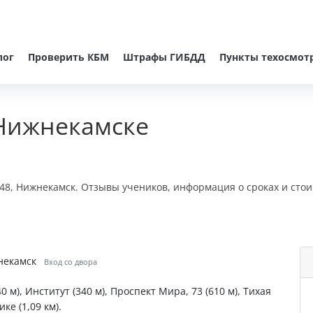
лог
Проверить КБМ
Штрафы ГИБДД
Пункты техосмот
Нижнекамске
 48, Нижнекамск. Отзывы учеников, информация о сроках и сто
жнекамск
Вход со двора
 м), Институт (340 м), Проспект Мира, 73 (610 м), Тихая
ке (1,09 км).