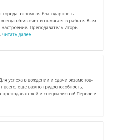
 города. огромная благодарность
сегда объясняет и помогает в работе. Всех
 настроение. Преподаватель Игорь
.
читать далее
Для успеха в вождении и сдачи экзаменов-
от всего, еще важно трудоспособность,
х преподавателей и специалистов! Первое и