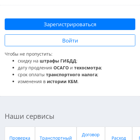
Зарегистрироваться
Войти
Чтобы не пропустить:
скидку на
штрафы ГИБДД
;
дату продления
ОСАГО
и
техосмотра
;
срок оплаты
транспортного налога
;
изменения в
истории КБМ
.
Наши сервисы
Договор
Проверка
Транспортный
Расход