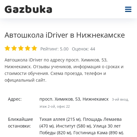
Автошкола iDriver в Нижнекамске
Рейтинг:
5.00
Оценок:
44
Автошкола iDriver по адресу просп. Химиков, 53,
Нижнекамск. Отзывы учеников, информация о сроках и
стоимости обучения. Схема проезда, телефон и
официальный сайт.
Адрес:
просп. Химиков, 53, Нижнекамск
3-ий вход,
этаж 2-ой, офис 22
Ближайшие
Тихая аллея (215 м), Площадь Лемаева
остановки:
(470 м), Институт (580 м), Улица 30 лет
Победы (820 м), Гостиница Кама (890 м).