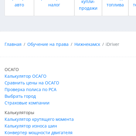
купли-
авто
налог
топлива
т
продажи
Главная
Обучение на права
Нижнекамск
iDriver
ОСАГО
Калькулятор ОСАГО
Сравнить цены на ОСАГО
Проверка полиса по РСА
Выбрать город
Страховые компании
Калькуляторы
Калькулятор крутящего момента
Калькулятор износа шин
Конвертер мощности двигателя