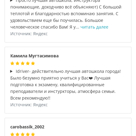
Просто лучшая автошкола, инструктора
понимающие, доходчиво всё объясняют) С большой
теплотой и благодарностью вспоминаю занятия. С
удовольствием еще бы поучилась. Большое
человеческое спасибо Вам! Я у...
читать далее
Источник: Яндекс
Камила Мугтасимова
Idriver- действительно лучшая автошкола города!
Было безумно приятно учиться у Вас❤️ Лучшая
подготовка к экзамену, квалифицированные
преподаватели и инстуркторы, атмосфера семьи.
Всем рекомендую!!
Источник: Яндекс
carobassik_2002