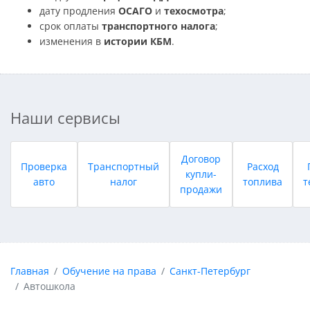
дату продления
ОСАГО
и
техосмотра
;
срок оплаты
транспортного налога
;
изменения в
истории КБМ
.
Наши сервисы
Договор
Проверка
Транспортный
Расход
купли-
авто
налог
топлива
т
продажи
Главная
Обучение на права
Санкт-Петербург
Автошкола