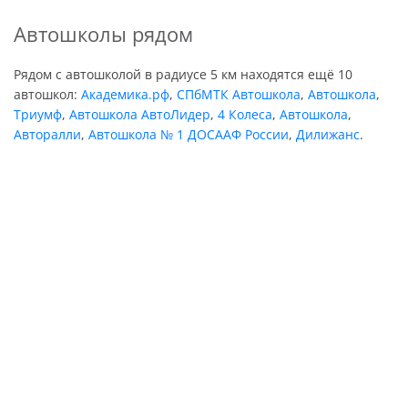
Автошколы рядом
Рядом с автошколой в радиусе 5 км находятся ещё 10
автошкол:
Академика.рф
,
СПбМТК Автошкола
,
Автошкола
,
Триумф
,
Автошкола АвтоЛидер
,
4 Колеса
,
Автошкола
,
Авторалли
,
Автошкола № 1 ДОСААФ России
,
Дилижанс
.