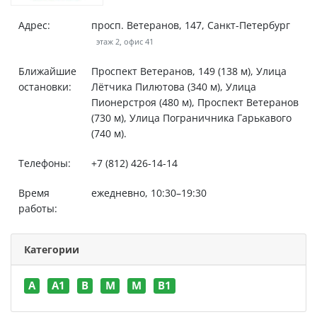
Адрес:
просп. Ветеранов, 147, Санкт-Петербург
этаж 2, офис 41
Ближайшие
Проспект Ветеранов, 149 (138 м), Улица
остановки:
Лётчика Пилютова (340 м), Улица
Пионерстроя (480 м), Проспект Ветеранов
(730 м), Улица Пограничника Гарькавого
(740 м).
Телефоны:
+7 (812) 426-14-14
Время
ежедневно, 10:30–19:30
работы:
Категории
A
A1
B
M
M
В1