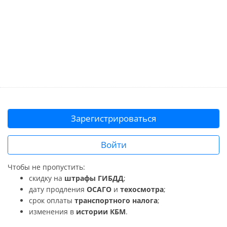
Зарегистрироваться
Войти
Чтобы не пропустить:
скидку на
штрафы ГИБДД
;
дату продления
ОСАГО
и
техосмотра
;
срок оплаты
транспортного налога
;
изменения в
истории КБМ
.