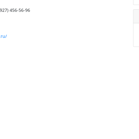
(927) 456-56-96
.ru/