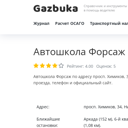
Справочник и инструменты
в помощь водителю
Журнал
Расчет ОСАГО
Транспортный на
Автошкола Форсаж
Рейтинг:
4.00
Оценок:
5
Автошкола Форсаж по адресу просп. Химиков, 
проезда, телефон и официальный сайт.
Адрес:
просп. Химиков, 34, 
Ближайшие
Аркада (152 м), 6-й к
остановки:
(1,08 км).