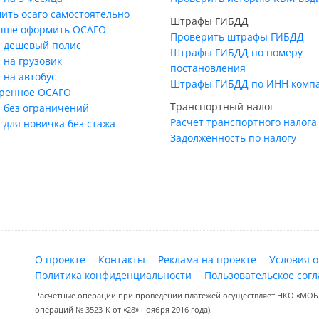
ить осаго самостоятельно
Штрафы ГИБДД
учше оформить ОСАГО
Проверить штрафы ГИБДД
 дешевый полис
Штрафы ГИБДД по номеру
 на грузовик
постановления
 на автобус
Штрафы ГИБДД по ИНН комп
ренное ОСАГО
Транспортный налог
 без ограничений
Расчет транспортного налога
 для новичка без стажа
Задолженность по налогу
О проекте
Контакты
Реклама на проекте
Условия 
Политика конфиденциальности
Пользовательское сог
Расчетные операции при проведении платежей осуществляет НКО «МОБИ
операций № 3523-К от «28» ноября 2016 года).