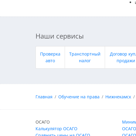
Наши сервисы
Проверка
Транспортный
Договор куп
авто
налог
продажи
Главная
Обучение на права
Нижнекамск
ОСАГО
Миним
Калькулятор ОСАГО
ОСАГО
Сравнить цены на ОСАГО
ОСАГО