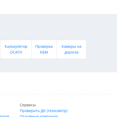
Калькулятор
Проверка
Камеры на
ОСАГО
КБМ
дорогах
Сервисы
Проверить ДК (техосмотр)
ителя
Отзывные кампании