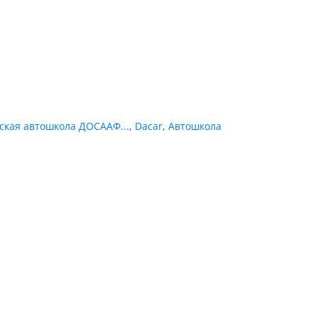
кая автошкола ДОСААФ...
,
Dacar
,
Автошкола