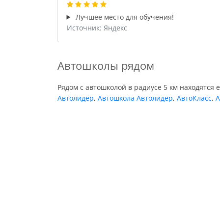
Лучшее место для обучения!
Источник: Яндекс
Автошколы рядом
Рядом с автошколой в радиусе 5 км находятся 
Автолидер
,
Автошкола Автолидер
,
АвтоКласс
,
А