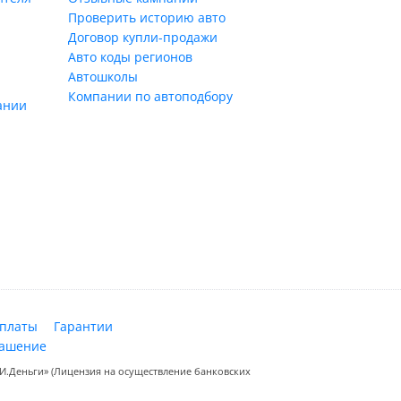
Проверить историю авто
Договор купли-продажи
Авто коды регионов
Автошколы
Компании по автоподбору
ании
оплаты
Гарантии
лашение
.Деньги» (Лицензия на осуществление банковских