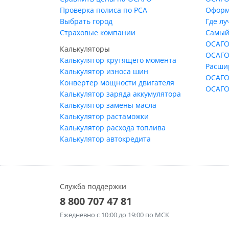
Проверка полиса по РСА
Оформ
Выбрать город
Где л
Страховые компании
Самый
ОСАГО
Калькуляторы
ОСАГО
Калькулятор крутящего момента
Расши
Калькулятор износа шин
ОСАГО
Конвертер мощности двигателя
ОСАГО
Калькулятор заряда аккумулятора
Калькулятор замены масла
Калькулятор растаможки
Калькулятор расхода топлива
Калькулятор автокредита
Служба поддержки
8 800 707 47 81
Ежедневно
с 10:00 до 19:00 по МСК