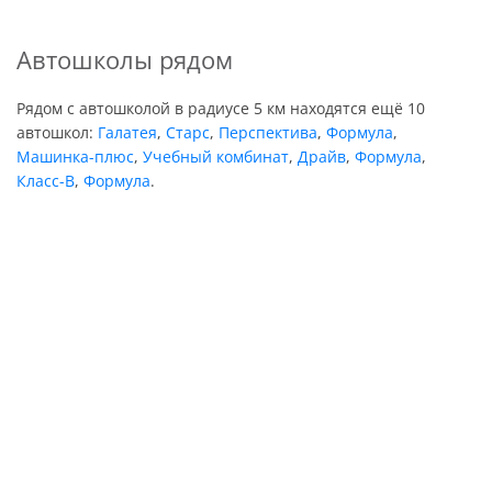
Автошколы рядом
Рядом с автошколой в радиусе 5 км находятся ещё 10
автошкол:
Галатея
,
Старс
,
Перспектива
,
Формула
,
Машинка-плюс
,
Учебный комбинат
,
Драйв
,
Формула
,
Класс-В
,
Формула
.