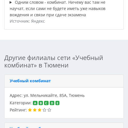
Одним словом - комбинат. Ничему вас там не
научат, если сами не будете иметь уже навыков
вождения и связи при сдаче экзамена
Источник: Яндекс
Другие филиалы сети «Учебный
комбинат» в Тюмени
Учебный комбинат
Адрес: ул. Мельникайте, 85А, Тюмень
Категории:
A
B
C
D
E
Рейтинг: