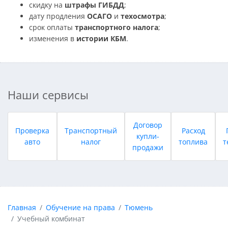
скидку на
штрафы ГИБДД
;
дату продления
ОСАГО
и
техосмотра
;
срок оплаты
транспортного налога
;
изменения в
истории КБМ
.
Наши сервисы
Договор
Проверка
Транспортный
Расход
купли-
авто
налог
топлива
т
продажи
Главная
Обучение на права
Тюмень
Учебный комбинат