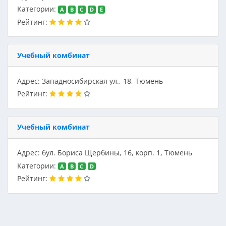
Категории:
A
B
C
D
E
Рейтинг:
Учебный комбинат
Адрес: Западносибирская ул., 18, Тюмень
Рейтинг:
Учебный комбинат
Адрес: бул. Бориса Щербины, 16, корп. 1, Тюмень
Категории:
A
B
C
D
Рейтинг: