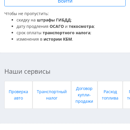
Войти
Чтобы не пропустить:
скидку на
штрафы ГИБДД
;
дату продления
ОСАГО
и
техосмотра
;
срок оплаты
транспортного налога
;
изменения в
истории КБМ
.
Наши сервисы
Договор
Проверка
Транспортный
Расход
купли-
авто
налог
топлива
т
продажи