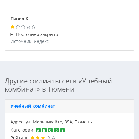
Павел К.
Постоянно закрыто
Источник: Яндекс
Другие филиалы сети «Учебный
комбинат» в Тюмени
Учебный комбинат
Адрес: ул. Мельникайте, 85А, Тюмень
Категории:
A
B
C
D
E
Рейтинг: