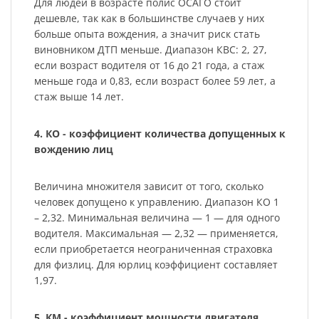
Для людей в возрасте полис ОСАГО стоит
дешевле, так как в большинстве случаев у них
больше опыта вождения, а значит риск стать
виновником ДТП меньше. Диапазон КВС: 2, 27,
если возраст водителя от 16 до 21 года, а стаж
меньше года и 0,83, если возраст более 59 лет, а
стаж выше 14 лет.
4. КО - коэффициент количества допущенных к
вождению лиц
Величина множителя зависит от того, сколько
человек допущено к управлению. Диапазон КО 1
– 2,32. Минимальная величина — 1 — для одного
водителя. Максимальная — 2,32 — применяется,
если приобретается неограниченная страховка
для физлиц. Для юрлиц коэффициент составляет
1,97.
5. КМ - коэффициент мощности двигателя