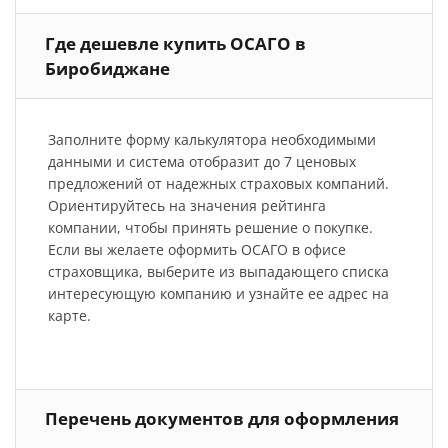
Где дешевле купить ОСАГО в
Биробиджане
Заполните форму калькулятора необходимыми
данными и система отобразит до 7 ценовых
предложений от надежных страховых компаний.
Ориентируйтесь на значения рейтинга
компании, чтобы принять решение о покупке.
Если вы желаете оформить ОСАГО в офисе
страховщика, выберите из выпадающего списка
интересующую компанию и узнайте ее адрес на
карте.
Перечень документов для оформления