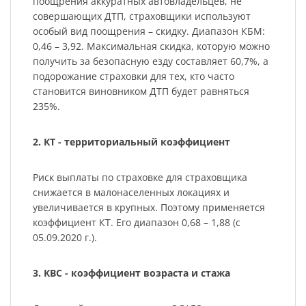
поощрения аккуратных автовладельцев, не
совершающих ДТП, страховщики используют
особый вид поощрения – скидку. Диапазон КБМ:
0,46 – 3,92. Максимальная скидка, которую можно
получить за безопасную езду составляет 60,7%, а
подорожание страховки для тех, кто часто
становится виновником ДТП будет равняться
235%.
2. КТ - территориальный коэффициент
Риск выплаты по страховке для страховщика
снижается в малонаселенных локациях и
увеличивается в крупных. Поэтому применяется
коэффициент КТ. Его диапазон 0,68 – 1,88 (с
05.09.2020 г.).
3. КВС - коэффициент возраста и стажа