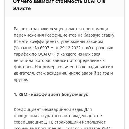
От чего зависит стоимость ОСАГО в
Элисте
Расчет страховки осуществляется при помощи
перемножения коэффициентов на базовую ставку.
Все эти коэффициенты утверждены законом
(Указание № 6007-У от 29.12.2022 г. «О страховых
тарифах по ОСАГО»). У каждого из них своя
величина, которая зависит от определенных
факторов. Например, количество лошадиных сил
двигателя, стаж вождения, число аварий за год и
другое.
1. КБМ - коэффициент бонус-малус
Коэффициент безаварийной езды. Для
поощрения аккуратных автовладельцев, не
совершающих ДТП, страховщики используют
особый вид поощрения – скидку. Диапазон КБМ: