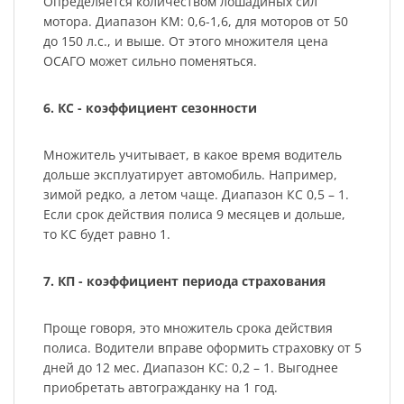
Определяется количеством лошадиных сил
мотора. Диапазон КМ: 0,6-1,6, для моторов от 50
до 150 л.с., и выше. От этого множителя цена
ОСАГО может сильно поменяться.
6. КС - коэффициент сезонности
Множитель учитывает, в какое время водитель
дольше эксплуатирует автомобиль. Например,
зимой редко, а летом чаще. Диапазон КС 0,5 – 1.
Если срок действия полиса 9 месяцев и дольше,
то КС будет равно 1.
7. КП - коэффициент периода страхования
Проще говоря, это множитель срока действия
полиса. Водители вправе оформить страховку от 5
дней до 12 мес. Диапазон КС: 0,2 – 1. Выгоднее
приобретать автогражданку на 1 год.