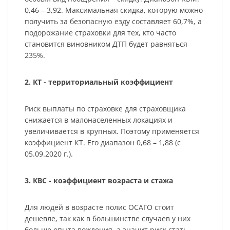
0,46 – 3,92. Максимальная скидка, которую можно
получить за безопасную езду составляет 60,7%, а
подорожание страховки для тех, кто часто
становится виновником ДТП будет равняться
235%.
2. КТ - территориальный коэффициент
Риск выплаты по страховке для страховщика
снижается в малонаселенных локациях и
увеличивается в крупных. Поэтому применяется
коэффициент КТ. Его диапазон 0,68 – 1,88 (с
05.09.2020 г.).
3. КВС - коэффициент возраста и стажа
Для людей в возрасте полис ОСАГО стоит
дешевле, так как в большинстве случаев у них
больше опыта вождения, а значит риск стать