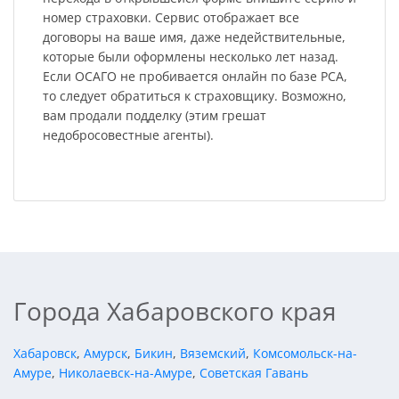
номер страховки. Сервис отображает все
договоры на ваше имя, даже недействительные,
которые были оформлены несколько лет назад.
Если ОСАГО не пробивается онлайн по базе РСА,
то следует обратиться к страховщику. Возможно,
вам продали подделку (этим грешат
недобросовестные агенты).
Города Хабаровского края
Хабаровск
,
Амурск
,
Бикин
,
Вяземский
,
Комсомольск-на-
Амуре
,
Николаевск-на-Амуре
,
Советская Гавань