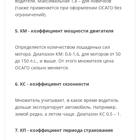
водителя. Максимальная 1,8 – для новичков
(также применяется при оформлении ОСАГО без
ограничений).
5. КМ - коэффициент мощности двигателя
Определяется количеством лошадиных сил
мотора. Диапазон КМ: 0,6-1,6, для моторов от 50
до 150 л.с., и выше. От этого множителя цена
ОСАГО сильно меняется.
6. КС - коэффициент сезонности
Множитель учитывает, в какое время водитель
дольше эксплуатирует автомобиль. Например,
зимой редко, а летом чаще. Диапазон КС 0,5 – 1.
7. КП - коэффициент периода страхования