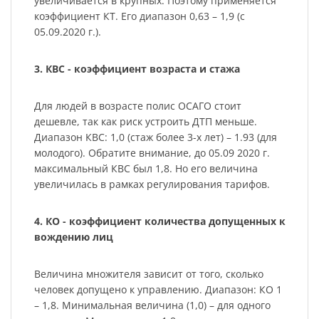
увеличивается в крупных. Поэтому применяется
коэффициент КТ. Его диапазон 0,63 – 1,9 (с
05.09.2020 г.).
3. КВС - коэффициент возраста и стажа
Для людей в возрасте полис ОСАГО стоит
дешевле, так как риск устроить ДТП меньше.
Диапазон КВС: 1,0 (стаж более 3-х лет) – 1.93 (для
молодого). Обратите внимание, до 05.09 2020 г.
максимальный КВС был 1,8. Но его величина
увеличилась в рамках регулирования тарифов.
4. КО - коэффициент количества допущенных к
вождению лиц
Величина множителя зависит от того, сколько
человек допущено к управлению. Диапазон: КО 1
– 1,8. Минимальная величина (1,0) – для одного