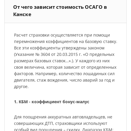
От чего зависит стоимость ОСАГО в
Канске
Расчет страховки осуществляется при помощи
перемножения коэффициентов на базовую ставку.
Все эти коэффициенты утверждены законом
(Указание № 3604 от 20.03.2015 г. «О предельных
размерах базовых ставок…».). У каждого из них
своя величина, которая зависит от определенных
факторов. Например, количество лошадиных сил
двигателя, стаж вождения, число аварий за год и
другое.
1. КБМ - коэффициент бонус-малус
Для поощрения аккуратных автовладельцев, не
совершающих ДТП, страховщики используют
особый вид поощрения – скидку. Диапазон КБМ: