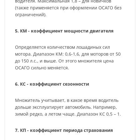
водителя. Максимальная 1,8 – для новичков
(также применяется при оформлении ОСАГО без
ограничений).
5. КМ - коэффициент мощности двигателя
Определяется количеством лошадиных сил
мотора. Диапазон КМ: 0,6-1,6, для моторов от 50
до 150 л.с., и выше. От этого множителя цена
ОСАГО сильно меняется.
6. КС - коэффициент сезонности
Множитель учитывает, в какое время водитель
дольше эксплуатирует автомобиль. Например,
зимой редко, а летом чаще. Диапазон КС 0,5 – 1.
7. КП - коэффициент периода страхования