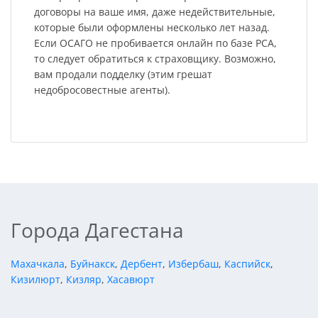
договоры на ваше имя, даже недействительные,
которые были оформлены несколько лет назад.
Если ОСАГО не пробивается онлайн по базе РСА,
то следует обратиться к страховщику. Возможно,
вам продали подделку (этим грешат
недобросовестные агенты).
Города Дагестана
Махачкала
,
Буйнакск
,
Дербент
,
Избербаш
,
Каспийск
,
Кизилюрт
,
Кизляр
,
Хасавюрт