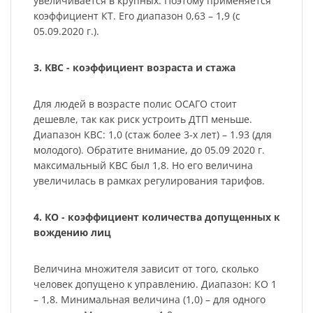
увеличивается в крупных. Поэтому применяется
коэффициент КТ. Его диапазон 0,63 – 1,9 (с
05.09.2020 г.).
3. КВС - коэффициент возраста и стажа
Для людей в возрасте полис ОСАГО стоит
дешевле, так как риск устроить ДТП меньше.
Диапазон КВС: 1,0 (стаж более 3-х лет) – 1.93 (для
молодого). Обратите внимание, до 05.09 2020 г.
максимальный КВС был 1,8. Но его величина
увеличилась в рамках регулирования тарифов.
4. КО - коэффициент количества допущенных к
вождению лиц
Величина множителя зависит от того, сколько
человек допущено к управлению. Диапазон: КО 1
– 1,8. Минимальная величина (1,0) – для одного