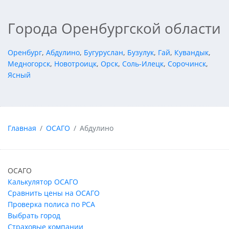
Города Оренбургской области
Оренбург
,
Абдулино
,
Бугуруслан
,
Бузулук
,
Гай
,
Кувандык
,
Медногорск
,
Новотроицк
,
Орск
,
Соль-Илецк
,
Сорочинск
,
Ясный
Главная
ОСАГО
Абдулино
ОСАГО
Калькулятор ОСАГО
Сравнить цены на ОСАГО
Проверка полиса по РСА
Выбрать город
Страховые компании