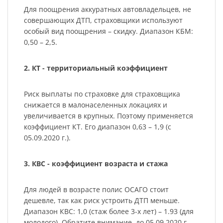
Для поощрения аккуратных автовладельцев, не
совершающих ДТП, страховщики используют
особый вид поощрения – скидку. Диапазон КБМ:
0,50 – 2,5.
2. КТ - территориальный коэффициент
Риск выплаты по страховке для страховщика
снижается в малонаселенных локациях и
увеличивается в крупных. Поэтому применяется
коэффициент КТ. Его диапазон 0,63 – 1,9 (с
05.09.2020 г.).
3. КВС - коэффициент возраста и стажа
Для людей в возрасте полис ОСАГО стоит
дешевле, так как риск устроить ДТП меньше.
Диапазон КВС: 1,0 (стаж более 3-х лет) – 1.93 (для
молодого). Обратите внимание, до 05.09 2020 г.