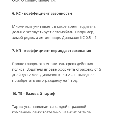
ОСАГО сильно меняется.
6. КС - коэффициент сезонности
Множитель учитывает, в какое время водитель
дольше эксплуатирует автомобиль. Например,
зимой редко, а летом чаще. Диапазон КС 0,5 – 1.
7. КП - коэффициент периода страхования
Проще говоря, это множитель срока действия
полиса. Водители вправе оформить страховку от 5
дней до 12 мес. Диапазон КС: 0,2 – 1. Выгоднее
приобретать автогражданку на 1 год.
10. ТБ - базовый тариф
Тариф устанавливается каждой страховой
компанией самостоятельно. Зависит от типа