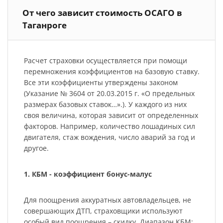
От чего зависит стоимость ОСАГО в
Таганроге
Расчет страховки осуществляется при помощи
перемножения коэффициентов на базовую ставку.
Все эти коэффициенты утверждены законом
(Указание № 3604 от 20.03.2015 г. «О предельных
размерах базовых ставок…».). У каждого из них
своя величина, которая зависит от определенных
факторов. Например, количество лошадиных сил
двигателя, стаж вождения, число аварий за год и
другое.
1. КБМ - коэффициент бонус-малус
Для поощрения аккуратных автовладельцев, не
совершающих ДТП, страховщики используют
особый вид поощрения – скидку. Диапазон КБМ: