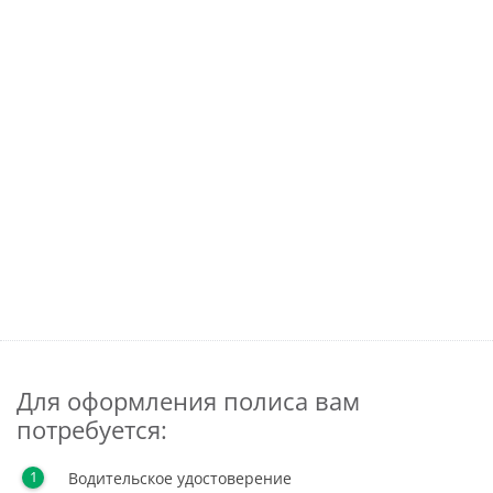
Для оформления полиса вам
потребуется:
Водительское удостоверение