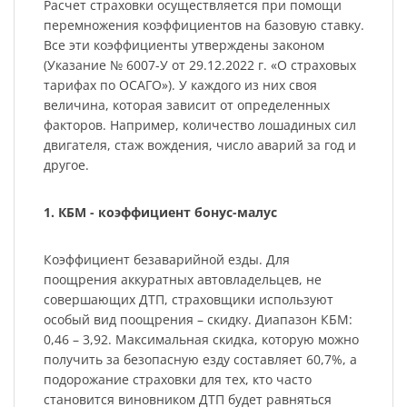
Расчет страховки осуществляется при помощи
перемножения коэффициентов на базовую ставку.
Все эти коэффициенты утверждены законом
(Указание № 6007-У от 29.12.2022 г. «О страховых
тарифах по ОСАГО»). У каждого из них своя
величина, которая зависит от определенных
факторов. Например, количество лошадиных сил
двигателя, стаж вождения, число аварий за год и
другое.
1. КБМ - коэффициент бонус-малус
Коэффициент безаварийной езды. Для
поощрения аккуратных автовладельцев, не
совершающих ДТП, страховщики используют
особый вид поощрения – скидку. Диапазон КБМ:
0,46 – 3,92. Максимальная скидка, которую можно
получить за безопасную езду составляет 60,7%, а
подорожание страховки для тех, кто часто
становится виновником ДТП будет равняться