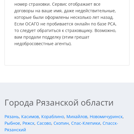
номер страховки. Сервис отображает все
договоры на ваше имя, даже недействительные,
которые были оформлены несколько лет назад.
Если ОСАГО не пробивается онлайн по базе РСА,
то следует обратиться к страховщику. Возможно,
вам продали подделку (этим грешат
недобросовестные агенты).
Города Рязанской области
Рязань
,
Касимов
,
Кораблино
,
Михайлов
,
Новомичуринск
,
Рыбное
,
Ряжск
,
Сасово
,
Скопин
,
Спас-Клепики
,
Спасск-
Рязанский