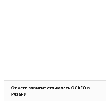
От чего зависит стоимость ОСАГО в
Рязани