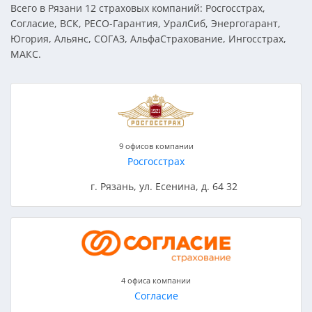
Всего в Рязани 12 страховых компаний: Росгосстрах,
Согласие, ВСК, РЕСО-Гарантия, УралСиб, Энергогарант,
Югория, Альянс, СОГАЗ, АльфаСтрахование, Ингосстрах,
МАКС.
9 офисов компании
Росгосстрах
г. Рязань, ул. Есенина, д. 64 32
4 офиса компании
Согласие