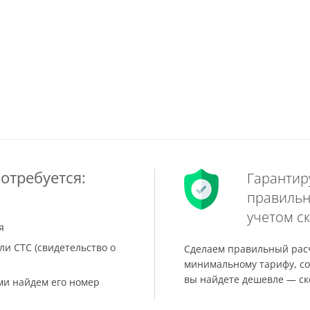
отребуется:
Гарантир
правильн
учетом ск
я
ли СТС (свидетельство о
Сделаем правильный расч
минимальному тарифу, со
вы найдете дешевле — ск
ами найдем его номер