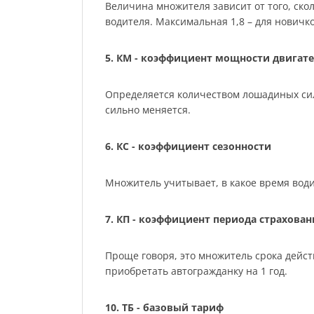
Величина множителя зависит от того, скол
водителя. Максимальная 1,8 – для нович
5. КМ - коэффициент мощности двигате
Определяется количеством лошадиных сил м
сильно меняется.
6. КС - коэффициент сезонности
Множитель учитывает, в какое время води
7. КП - коэффициент периода страхован
Проще говоря, это множитель срока действ
приобретать автогражданку на 1 год.
10. ТБ - базовый тариф