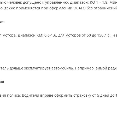
ько человек допущено к управлению. Диапазон: КО 1 – 1,8. Мин
ков (также применяется при оформлении ОСАГО без ограничений
ля
отора. Диапазон КМ: 0,6-1,6, для моторов от 50 до 150 л.с., 
тель дольше эксплуатирует автомобиль. Например, зимой редко,
ия
ия полиса. Водители вправе оформить страховку от 5 дней до 12