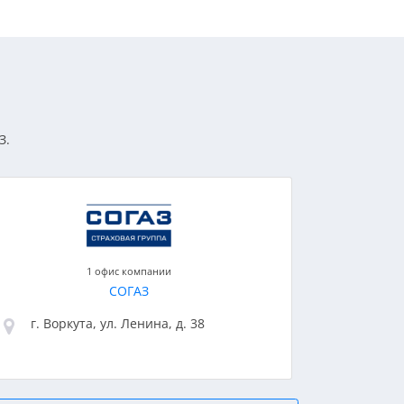
З.
1 офис компании
СОГАЗ
г. Воркута, ул. Ленина, д. 38