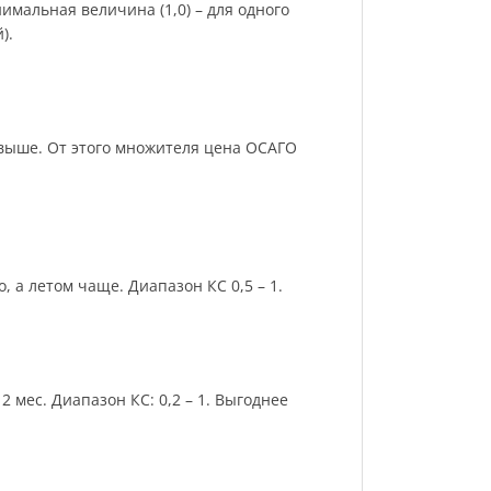
имальная величина (1,0) – для одного
).
и выше. От этого множителя цена ОСАГО
 а летом чаще. Диапазон КС 0,5 – 1.
 мес. Диапазон КС: 0,2 – 1. Выгоднее