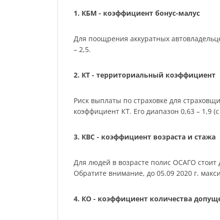
1. КБМ - коэффициент бонус-малус
Для поощрения аккуратных автовладельце
– 2,5.
2. КТ - территориальный коэффициент
Риск выплаты по страховке для страховщ
коэффициент КТ. Его диапазон 0,63 – 1,9 (с 
3. КВС - коэффициент возраста и стажа
Для людей в возрасте полис ОСАГО стоит де
Обратите внимание, до 05.09 2020 г. мак
4. КО - коэффициент количества допу