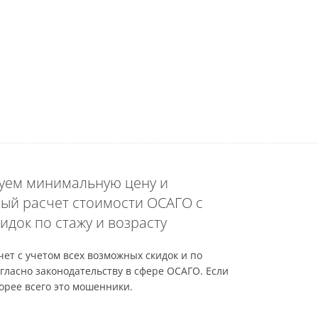
уем минимальную цену и
ый расчет стоимости ОСАГО с
идок по стажу и возрасту
ет с учетом всех возможных скидок и по
гласно законодательству в сфере ОСАГО. Если
орее всего это мошенники.