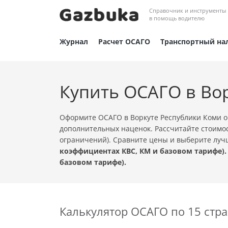
Справочник и инструменты
в помощь водителю
Журнал
Расчет ОСАГО
Транспортный на
Купить ОСАГО в Во
Оформите ОСАГО в Воркуте Республики Коми о
дополнительных наценок. Рассчитайте стоимос
ограничений). Сравните цены и выберите лу
коэффициентах КВС, КМ и базовом тарифе).
базовом тарифе).
Калькулятор ОСАГО по 15 ст