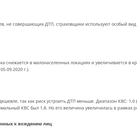
в, не совершающих ДТП, страховщики используют особый вид 
ика снижается в малонаселенных локациях и увеличивается в к
05.09.2020 г.).
шевле, так как риск устроить ДТП меньше. Диапазон КВС: 1,0 (ст
симальный КВС был 1,8. Но его величина увеличилась в рамках 
щенных к вождению лиц