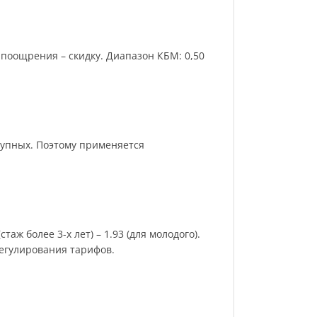
поощрения – скидку. Диапазон КБМ: 0,50
рупных. Поэтому применяется
аж более 3-х лет) – 1.93 (для молодого).
регулирования тарифов.