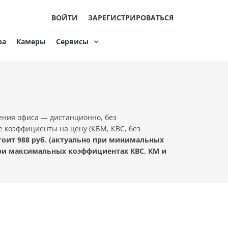
ВОЙТИ
ЗАРЕГИСТРИРОВАТЬСЯ
ра
Камеры
Сервисы
ения офиса — дистанционно, без
е коэффициенты на цену (КБМ, КВС, без
оит 988 руб. (актуально при минимальных
при максимальных коэффициентах КВС, КМ и