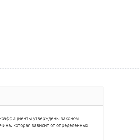
и коэффициенты утверждены законом
личина, которая зависит от определенных