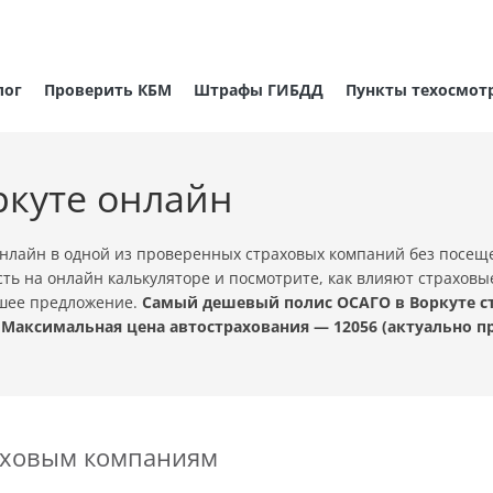
лог
Проверить КБМ
Штрафы ГИБДД
Пункты техосмот
ркуте онлайн
нлайн в одной из проверенных страховых компаний без посещ
ть на онлайн калькуляторе и посмотрите, как влияют страховы
чшее предложение.
Самый дешевый полис ОСАГО в Воркуте ст
 Максимальная цена автострахования — 12056 (актуально 
раховым компаниям