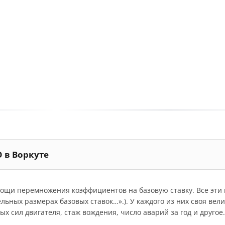
 в Воркуте
мощи перемножения коэффициентов на базовую ставку. Все эт
дельных размерах базовых ставок…».). У каждого из них своя ве
 сил двигателя, стаж вождения, число аварий за год и другое.