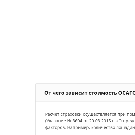
От чего зависит стоимость ОСАГО
Расчет страховки осуществляется при по
(Указание № 3604 от 20.03.2015 г. «О пре
факторов. Например, количество лошадиных