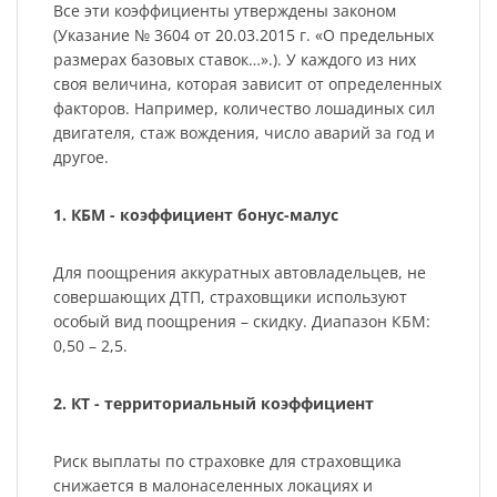
Все эти коэффициенты утверждены законом
(Указание № 3604 от 20.03.2015 г. «О предельных
размерах базовых ставок…».). У каждого из них
своя величина, которая зависит от определенных
факторов. Например, количество лошадиных сил
двигателя, стаж вождения, число аварий за год и
другое.
1. КБМ - коэффициент бонус-малус
Для поощрения аккуратных автовладельцев, не
совершающих ДТП, страховщики используют
особый вид поощрения – скидку. Диапазон КБМ:
0,50 – 2,5.
2. КТ - территориальный коэффициент
Риск выплаты по страховке для страховщика
снижается в малонаселенных локациях и