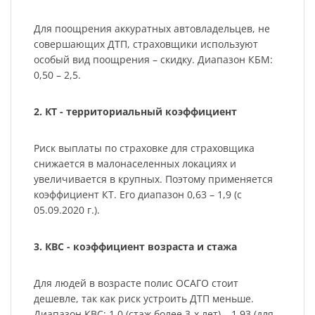
Для поощрения аккуратных автовладельцев, не
совершающих ДТП, страховщики используют
особый вид поощрения – скидку. Диапазон КБМ:
0,50 – 2,5.
2. КТ - территориальный коэффициент
Риск выплаты по страховке для страховщика
снижается в малонаселенных локациях и
увеличивается в крупных. Поэтому применяется
коэффициент КТ. Его диапазон 0,63 – 1,9 (с
05.09.2020 г.).
3. КВС - коэффициент возраста и стажа
Для людей в возрасте полис ОСАГО стоит
дешевле, так как риск устроить ДТП меньше.
Диапазон КВС: 1,0 (стаж более 3-х лет) – 1.93 (для