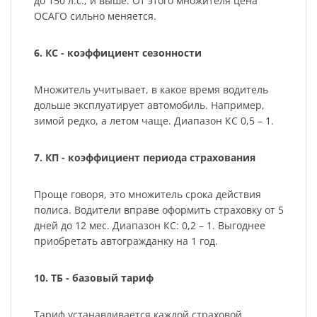
до 150 л.с., и выше. От этого множителя цена
ОСАГО сильно меняется.
6. КС - коэффициент сезонности
Множитель учитывает, в какое время водитель
дольше эксплуатирует автомобиль. Например,
зимой редко, а летом чаще. Диапазон КС 0,5 – 1.
7. КП - коэффициент периода страхования
Проще говоря, это множитель срока действия
полиса. Водители вправе оформить страховку от 5
дней до 12 мес. Диапазон КС: 0,2 – 1. Выгоднее
приобретать автогражданку на 1 год.
10. ТБ - базовый тариф
Тариф устанавливается каждой страховой