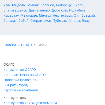
Уфа
,
Агидель
,
Баймак
,
Белебей
,
Белорецк
,
Бирск
,
Благовещенск
,
Давлеканово
,
Дюртюли
,
Ишимбай
,
Кумертау
,
Межгорье
,
Мелеуз
,
Нефтекамск
,
Октябрьский
,
Салават
,
Сибай
,
Стерлитамак
,
Туймазы
,
Учалы
,
Янаул
Главная
ОСАГО
Сибай
ОСАГО
Калькулятор ОСАГО
Сравнить цены на ОСАГО
Проверка полиса по РСА
Выбрать город
Страховые компании
Калькуляторы
Калькулятор крутящего момента