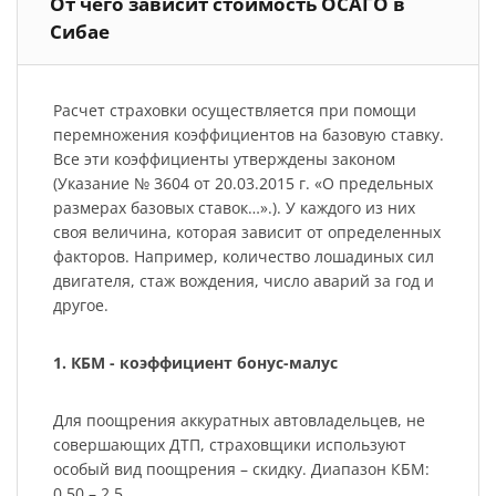
От чего зависит стоимость ОСАГО в
Сибае
Расчет страховки осуществляется при помощи
перемножения коэффициентов на базовую ставку.
Все эти коэффициенты утверждены законом
(Указание № 3604 от 20.03.2015 г. «О предельных
размерах базовых ставок…».). У каждого из них
своя величина, которая зависит от определенных
факторов. Например, количество лошадиных сил
двигателя, стаж вождения, число аварий за год и
другое.
1. КБМ - коэффициент бонус-малус
Для поощрения аккуратных автовладельцев, не
совершающих ДТП, страховщики используют
особый вид поощрения – скидку. Диапазон КБМ:
0,50 – 2,5.