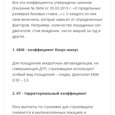
Все эти коэффициенты утверждены законом
(Указание № 3604 от 20.03.2015 г. «О предельных
размерах базовых ставок…».). У каждого из них
своя величина, которая зависит от определенных
факторов. Например, количество лошадиных сил
двигателя, стаж вождения, число аварий за год и
другое.
1. КБМ - коэффициент бонус-малус
Для поощрения аккуратных автовладельцев, не
совершающих ДТП, страховщики используют
особый вид поощрения – скидку. Диапазон КБМ:
0,50 – 2,5.
2. КТ - территориальный коэффициент
Риск выплаты по страховке для страховщика
снижается в малонаселенных локациях и