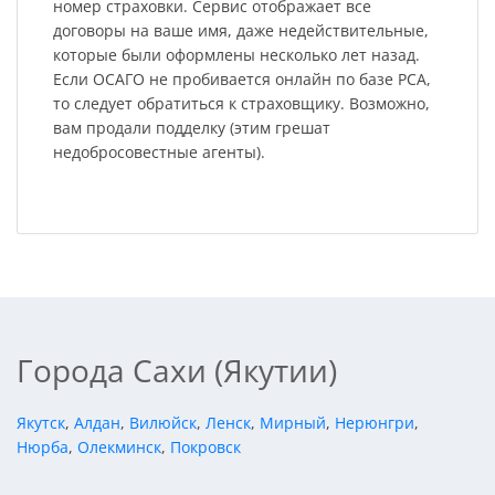
номер страховки. Сервис отображает все
договоры на ваше имя, даже недействительные,
которые были оформлены несколько лет назад.
Если ОСАГО не пробивается онлайн по базе РСА,
то следует обратиться к страховщику. Возможно,
вам продали подделку (этим грешат
недобросовестные агенты).
Города Сахи (Якутии)
Якутск
,
Алдан
,
Вилюйск
,
Ленск
,
Мирный
,
Нерюнгри
,
Нюрба
,
Олекминск
,
Покровск