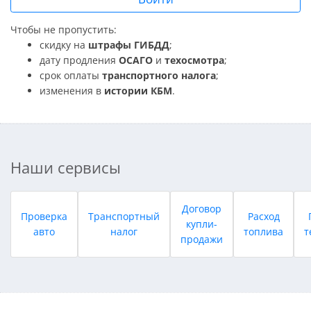
Чтобы не пропустить:
скидку на
штрафы ГИБДД
;
дату продления
ОСАГО
и
техосмотра
;
срок оплаты
транспортного налога
;
изменения в
истории КБМ
.
Наши сервисы
Договор
Проверка
Транспортный
Расход
купли-
авто
налог
топлива
т
продажи