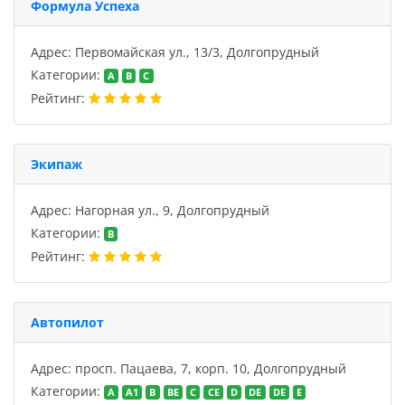
Формула Успеха
Адрес: Первомайская ул., 13/3, Долгопрудный
Категории:
A
B
C
Рейтинг:
Экипаж
Адрес: Нагорная ул., 9, Долгопрудный
Категории:
B
Рейтинг:
Автопилот
Адрес: просп. Пацаева, 7, корп. 10, Долгопрудный
Категории:
A
A1
B
BE
C
CE
D
DE
DE
E