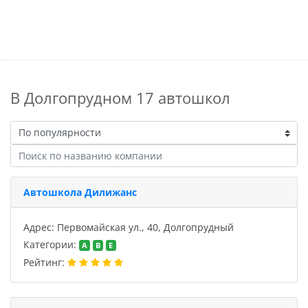
В Долгопрудном 17 автошкол
Автошкола Дилижанс
Адрес: Первомайская ул., 40, Долгопрудный
Категории:
A
B
E
Рейтинг: