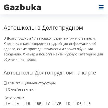
Автошколы в Долгопрудном
В Долгопрудном 17 автошкол с рейтингом и отзывами.
Карточка школы содержит подробную информацию об
адресе, схеме проезда, стоимости и сроках обучения
вождению. Фильтры помогут найти нужную категорию для
обучения на права.
Автошколы Долгопрудном на карте
Есть женщины-инструкторы
Онлайн занятия
Категории
A
A1
B
BE
C
CE
D
DE
E