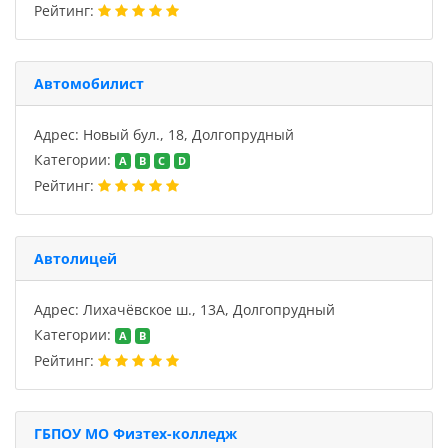
Рейтинг:
Автомобилист
Адрес: Новый бул., 18, Долгопрудный
Категории:
A
B
C
D
Рейтинг:
Автолицей
Адрес: Лихачёвское ш., 13А, Долгопрудный
Категории:
A
B
Рейтинг:
ГБПОУ МО Физтех-колледж