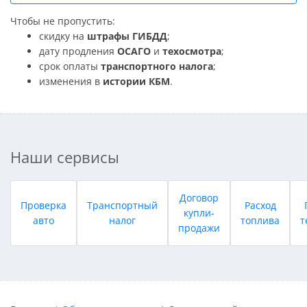
Чтобы не пропустить:
скидку на
штрафы ГИБДД
;
дату продления
ОСАГО
и
техосмотра
;
срок оплаты
транспортного налога
;
изменения в
истории КБМ
.
Наши сервисы
Договор
Проверка
Транспортный
Расход
купли-
авто
налог
топлива
т
продажи