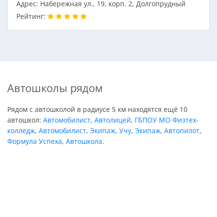
Адрес: Набережная ул., 19, корп. 2, Долгопрудный
Рейтинг:
Автошколы рядом
Рядом с автошколой в радиусе 5 км находятся ещё 10
автошкол:
Автомобилист
,
Автолицей
,
ГБПОУ МО Физтех-
колледж
,
Автомобилист
,
Экипаж
,
Учу
,
Экипаж
,
Автопилот
,
Формула Успеха
,
Автошкола
.