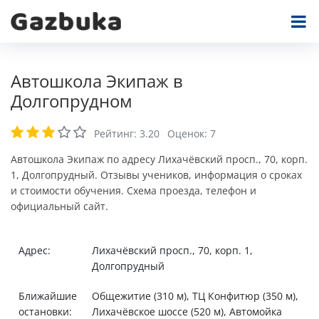
Автошкола Экипаж в
Долгопрудном
Рейтинг:
3.20
Оценок:
7
Автошкола Экипаж по адресу Лихачёвский просп., 70, корп.
1, Долгопрудный. Отзывы учеников, информация о сроках
и стоимости обучения. Схема проезда, телефон и
официальный сайт.
Адрес:
Лихачёвский просп., 70, корп. 1,
Долгопрудный
Ближайшие
Общежитие (310 м), ТЦ Конфитюр (350 м),
остановки:
Лихачёвское шоссе (520 м), Автомойка