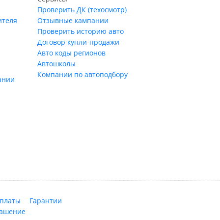
Проверить ДК (техосмотр)
ителя
Отзывные кампании
Проверить историю авто
Договор купли-продажи
Авто коды регионов
Автошколы
Компании по автоподбору
ании
оплаты
Гарантии
лашение