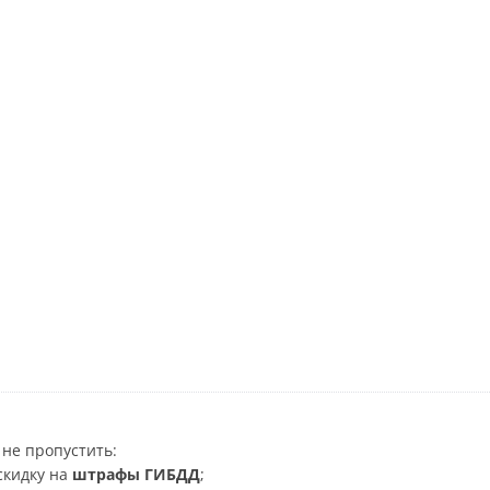
не пропустить:
скидку на
штрафы ГИБДД
;