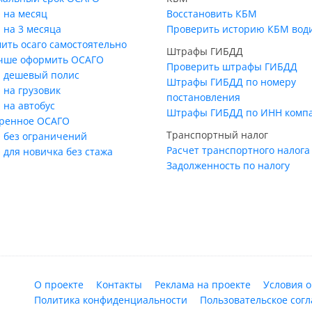
 на месяц
Восстановить КБМ
 на 3 месяца
Проверить историю КБМ вод
ить осаго самостоятельно
Штрафы ГИБДД
учше оформить ОСАГО
Проверить штрафы ГИБДД
 дешевый полис
Штрафы ГИБДД по номеру
 на грузовик
постановления
 на автобус
Штрафы ГИБДД по ИНН комп
ренное ОСАГО
Транспортный налог
 без ограничений
Расчет транспортного налога
 для новичка без стажа
Задолженность по налогу
О проекте
Контакты
Реклама на проекте
Условия 
Политика конфиденциальности
Пользовательское сог