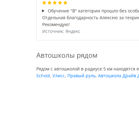
Обучение "В" категории прошло без особых
Отдельная благодарность Алексею за теори
Рекомендую!
Источник: Яндекс
Автошколы рядом
Рядом с автошколой в радиусе 5 км находятся 
School
,
Улисс
,
Правый руль
,
Автошкола Драйв 