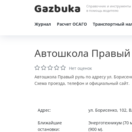
Справочник и инструменты
в помощь водителю
Журнал
Расчет ОСАГО
Транспортный на
Автошкола Правый 
Нет оценок
Автошкола Правый руль по адресу ул. Борисенк
Схема проезда, телефон и официальный сайт.
Адрес:
ул. Борисенко, 102, 
Ближайшие
Энерготехникум (70 м
остановки:
(900 м).