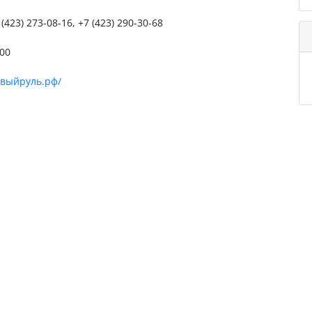
 (423) 273-08-16, +7 (423) 290-30-68
00
авыйруль.рф/