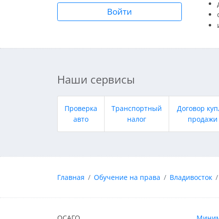
Войти
Наши сервисы
Проверка
Транспортный
Договор куп
авто
налог
продажи
Главная
Обучение на права
Владивосток
ОСАГО
Миним