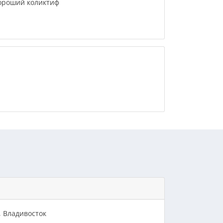
ороший коликтиф
, Владивосток