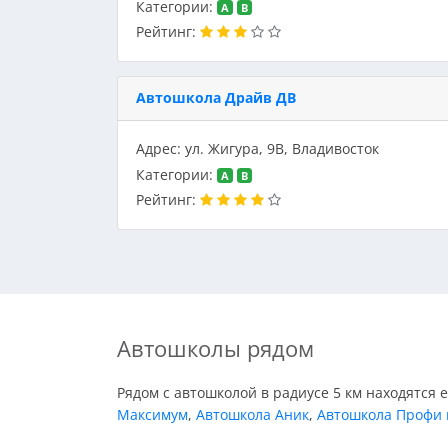
Категории:
A
B
Рейтинг:
Автошкола Драйв ДВ
Адрес: ул. Жигура, 9В, Владивосток
Категории:
A
B
Рейтинг:
Автошколы рядом
Рядом с автошколой в радиусе 5 км находятся 
Максимум
,
Автошкола Аник
,
Автошкола Профи 