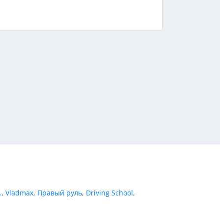
.
,
Vladmax
,
Правый руль
,
Driving School
,