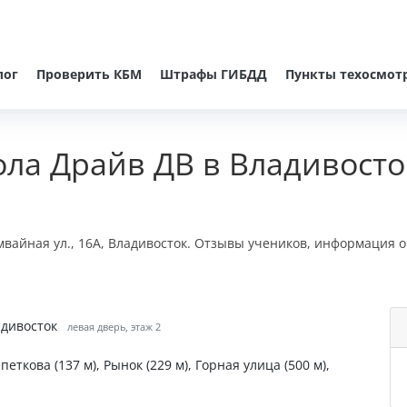
лог
Проверить КБМ
Штрафы ГИБДД
Пункты техосмот
ла Драйв ДВ в Владивосто
вайная ул., 16А, Владивосток. Отзывы учеников, информация о
адивосток
левая дверь, этаж 2
петкова (137 м), Рынок (229 м), Горная улица (500 м),