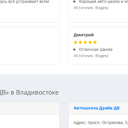
сь всё устраивает всем
Хорошая авто школа и х
Источник: Яндекс
Дмитрий
Отличная Школа
Источник: Яндекс
ДВ» в Владивостоке
Автошкола Драйв ДВ
Адрес: просп. Острякова, 5