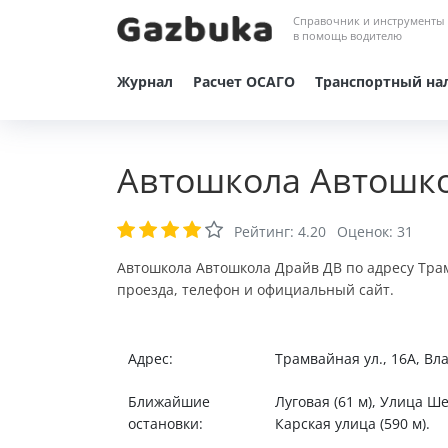
Справочник и инструменты
в помощь водителю
Журнал
Расчет ОСАГО
Транспортный на
Автошкола Автошко
Рейтинг:
4.20
Оценок:
31
Автошкола Автошкола Драйв ДВ по адресу Трам
проезда, телефон и официальный сайт.
Адрес:
Трамвайная ул., 16А, Вл
Ближайшие
Луговая (61 м), Улица Ше
остановки:
Карская улица (590 м).