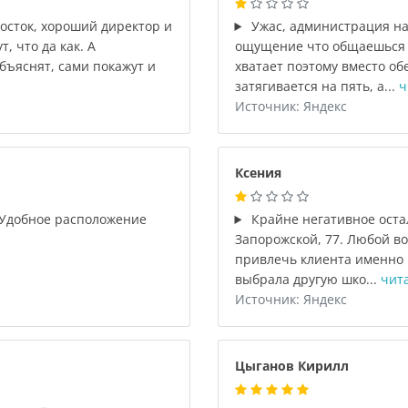
осток, хороший директор и
Ужас, администрация на 
, что да как. А
ощущение что общаешься с
бъяснят, сами покажут и
хватает поэтому вместо о
затягивается на пять, а...
ч
Источник: Яндекс
Ксения
 Удобное расположение
Крайне негативное оста
Запорожской, 77. Любой в
привлечь клиента именно в
выбрала другую шко...
чит
Источник: Яндекс
Цыганов Кирилл