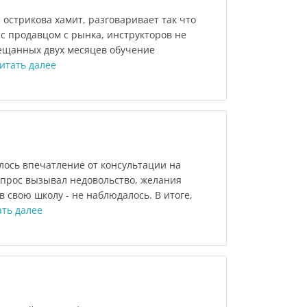
острикова хамит, разговаривает так что
 продавцом с рынка, инструкторов не
бещанных двух месяцев обучение
итать далее
лось впечатление от консультации на
опрос вызывал недовольство, желания
 свою школу - не наблюдалось. В итоге,
ать далее