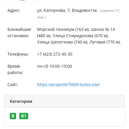
Адрес:
ул. Каплунова, 7, Владивосток
комната 117,
этаж 1
Ближайшие
Морской техникум (163 м), Школа № 14
остановки:
(480 м), Улица Спиридонова (670 м),
Улица Шепеткова (740 м), Луговая (770 м).
Телефоны:
+7 (423) 272-45-30
Время
пн-сб 10:00–19:00
работы:
Сайт:
https://project675009.turbo.site/
Категории
B
В1