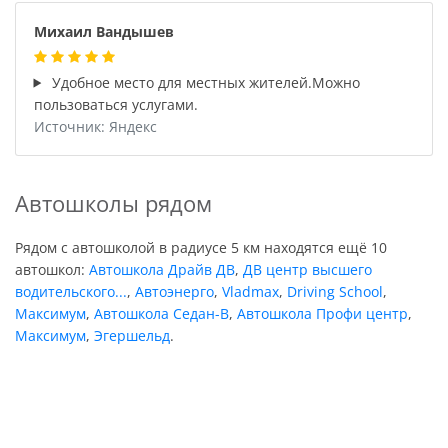
Михаил Вандышев
Удобное место для местных жителей.Можно
пользоваться услугами.
Источник: Яндекс
Автошколы рядом
Рядом с автошколой в радиусе 5 км находятся ещё 10
автошкол:
Автошкола Драйв ДВ
,
ДВ центр высшего
водительского...
,
Автоэнерго
,
Vladmax
,
Driving School
,
Максимум
,
Автошкола Седан-В
,
Автошкола Профи центр
,
Максимум
,
Эгершельд
.