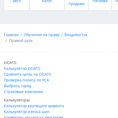
авто
налог
топлива
т
продажи
Главная
Обучение на права
Владивосток
Правый руль
ОСАГО
Калькулятор ОСАГО
Сравнить цены на ОСАГО
Проверка полиса по РСА
Выбрать город
Страховые компании
Калькуляторы
Калькулятор крутящего момента
Калькулятор износа шин
Конвертер мощности двигателя