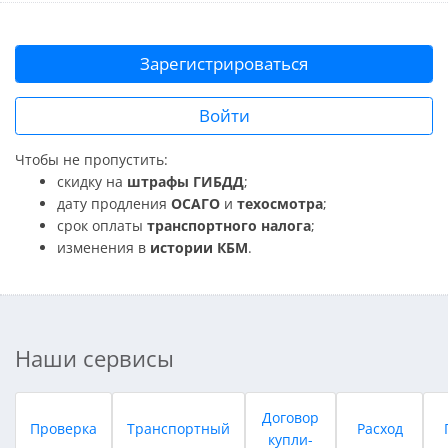
Зарегистрироваться
Войти
Чтобы не пропустить:
скидку на
штрафы ГИБДД
;
дату продления
ОСАГО
и
техосмотра
;
срок оплаты
транспортного налога
;
изменения в
истории КБМ
.
Наши сервисы
Договор
Проверка
Транспортный
Расход
купли-