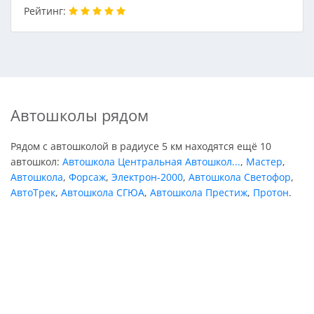
Рейтинг:
Автошколы рядом
Рядом с автошколой в радиусе 5 км находятся ещё 10
автошкол:
Автошкола Центральная Автошкол...
,
Мастер
,
Автошкола
,
Форсаж
,
Электрон-2000
,
Автошкола Светофор
,
АвтоТрек
,
Автошкола СГЮА
,
Автошкола Престиж
,
Протон
.