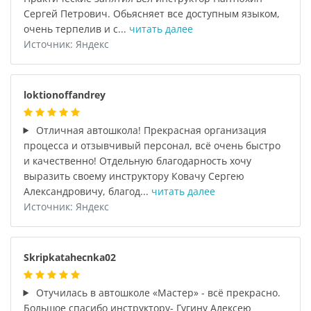
Сергей Петрович. Обьясняет все доступным языком,
очень терпелив и с...
читать далее
Источник: Яндекс
loktionoffandrey
Отличная автошкола! Прекрасная организация
процесса и отзывчивый персонал, всё очень быстро
и качественно! Отдельную благодарность хочу
выразить своему инструктору Ковачу Сергею
Александровичу, благод...
читать далее
Источник: Яндекс
Skripkatahecnka02
Отучилась в автошколе «Мастер» - всё прекрасно.
Большое спасибо инструктору- Гугину Алексею