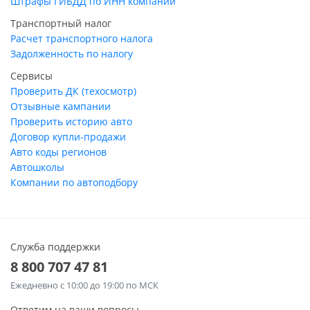
Штрафы ГИБДД по ИНН компании
Транспортный налог
Расчет транспортного налога
Задолженность по налогу
Сервисы
Проверить ДК (техосмотр)
Отзывные кампании
Проверить историю авто
Договор купли-продажи
Авто коды регионов
Автошколы
Компании по автоподбору
Служба поддержки
8 800 707 47 81
Ежедневно
с 10:00 до 19:00 по МСК
Ответим на ваши вопросы