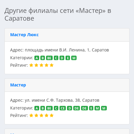
Другие филиалы сети «Мастер» в
Саратове
Мастер Люкс
Адрес: площадь имени В.И. Ленина, 1, Саратов
Категории:
A
B
BE
C
D
E
M
Рейтинг:
Мастер
Адрес: ул. имени С.Ф. Тархова, 38, Саратов
Категории:
A
B
BE
C
CE
D
DE
DE
E
M
M
Рейтинг: