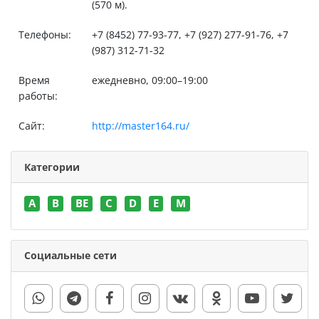
(570 м).
Телефоны:
+7 (8452) 77-93-77, +7 (927) 277-91-76, +7
(987) 312-71-32
Время
ежедневно, 09:00–19:00
работы:
Сайт:
http://master164.ru/
Категории
A
B
BE
C
D
E
M
Социальные сети