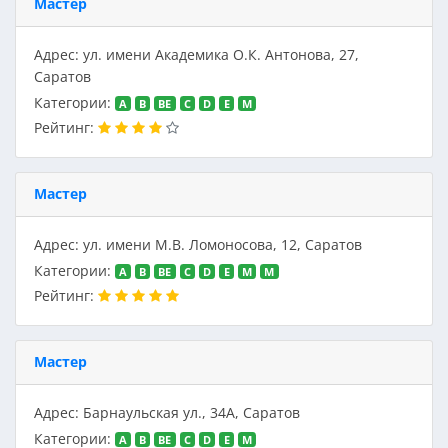
Мастер
Адрес: ул. имени Академика О.К. Антонова, 27,
Саратов
Категории:
A
B
BE
C
D
E
M
Рейтинг:
Мастер
Адрес: ул. имени М.В. Ломоносова, 12, Саратов
Категории:
A
B
BE
C
D
E
M
M
Рейтинг:
Мастер
Адрес: Барнаульская ул., 34А, Саратов
Категории:
A
B
BE
C
D
E
M