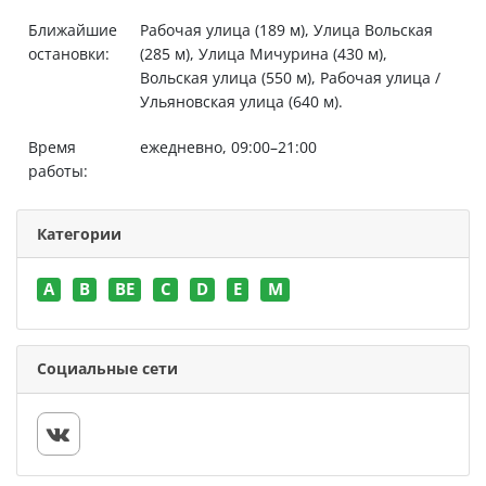
Ближайшие
Рабочая улица (189 м), Улица Вольская
остановки:
(285 м), Улица Мичурина (430 м),
Вольская улица (550 м), Рабочая улица /
Ульяновская улица (640 м).
Время
ежедневно, 09:00–21:00
работы:
Категории
A
B
BE
C
D
E
M
Социальные сети