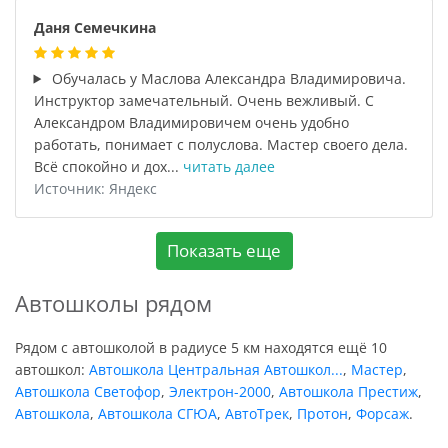
Даня Семечкина
Обучалась у Маслова Александра Владимировича.
Инструктор замечательный. Очень вежливый. С
Александром Владимировичем очень удобно
работать, понимает с полуслова. Мастер своего дела.
Всё спокойно и дох...
читать далее
Источник: Яндекс
Показать еще
Автошколы рядом
Рядом с автошколой в радиусе 5 км находятся ещё 10
автошкол:
Автошкола Центральная Автошкол...
,
Мастер
,
Автошкола Светофор
,
Электрон-2000
,
Автошкола Престиж
,
Автошкола
,
Автошкола СГЮА
,
АвтоТрек
,
Протон
,
Форсаж
.