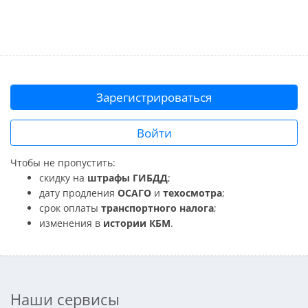
Зарегистрироваться
Войти
Чтобы не пропустить:
скидку на
штрафы ГИБДД
;
дату продления
ОСАГО
и
техосмотра
;
срок оплаты
транспортного налога
;
изменения в
истории КБМ
.
Наши сервисы