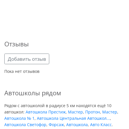
Отзывы
Добавить отзыв
Пока нет отзывов
Автошколы рядом
Рядом с автошколой в радиусе 5 км находятся ещё 10
автошкол:
Автошкола Престиж
,
Мастер
,
Протон
,
Мастер
,
Автошкола № 1
,
Автошкола Центральная Автошкол...
,
Автошкола Светофор
,
Форсаж
,
Автошкола
,
Авто Класс
.