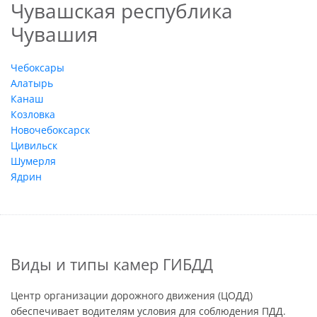
Чувашская республика
Чувашия
Чебоксары
Алатырь
Канаш
Козловка
Новочебоксарск
Цивильск
Шумерля
Ядрин
Виды и типы камер ГИБДД
Центр организации дорожного движения (ЦОДД)
обеспечивает водителям условия для соблюдения ПДД.