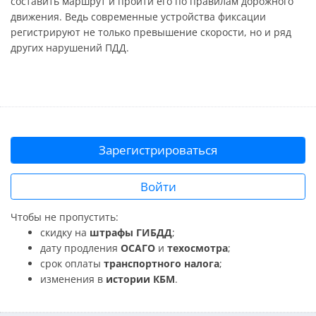
составить маршрут и пройти его по правилам дорожного
движения. Ведь современные устройства фиксации
регистрируют не только превышение скорости, но и ряд
других нарушений ПДД.
Зарегистрироваться
Войти
Чтобы не пропустить:
скидку на
штрафы ГИБДД
;
дату продления
ОСАГО
и
техосмотра
;
срок оплаты
транспортного налога
;
изменения в
истории КБМ
.