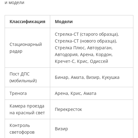
и модели
Классификация
Модели
Стрелка-СТ (старого образца),
Стрелка-СТ (нового образца),
Стационарный
Стрелка Плюс, Автоураган,
радар
Автодория, Арена, Кордон,
Кречет-С, Крис, Одиссей
Пост ДПС
Бинар, Амата, Визир, Кукушка
(мобильный)
Тренога
Арена, Крис, Амата
Камера проезда
Перекресток
на красный свет
Контроль
Визир
светофоров