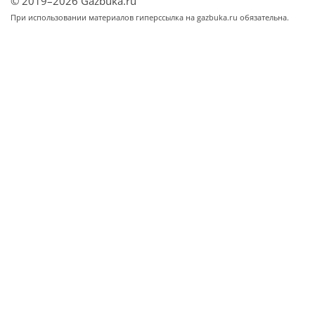
© 2019–2026 Gazbuka.ru
При использовании материалов гиперссылка на gazbuka.ru обязательна.