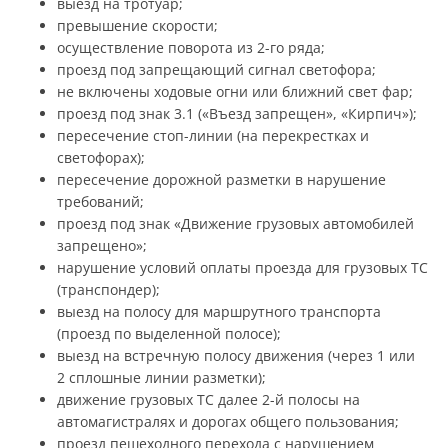
выезд на тротуар;
превышение скорости;
осуществление поворота из 2-го ряда;
проезд под запрещающий сигнал светофора;
не включены ходовые огни или ближний свет фар;
проезд под знак 3.1 («Въезд запрещен», «Кирпич»);
пересечение стоп-линии (на перекрестках и
светофорах);
пересечение дорожной разметки в нарушение
требований;
проезд под знак «Движение грузовых автомобилей
запрещено»;
нарушение условий оплаты проезда для грузовых ТС
(транспондер);
выезд на полосу для маршрутного транспорта
(проезд по выделенной полосе);
выезд на встречную полосу движения (через 1 или
2 сплошные линии разметки);
движение грузовых ТС далее 2-й полосы на
автомагистралях и дорогах общего пользования;
проезд пешеходного перехода с нарушением