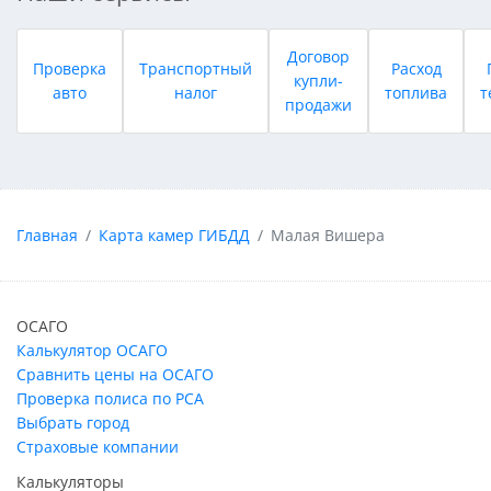
Договор
Проверка
Транспортный
Расход
купли-
авто
налог
топлива
т
продажи
Главная
Карта камер ГИБДД
Малая Вишера
ОСАГО
Калькулятор ОСАГО
Сравнить цены на ОСАГО
Проверка полиса по РСА
Выбрать город
Страховые компании
Калькуляторы