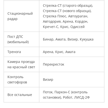
Стрелка-СТ (старого образца),
Стрелка-СТ (нового образца),
Стационарный
Стрелка Плюс, Автоураган,
радар
Автодория, Арена, Кордон,
Кречет-С, Крис, Одиссей
Пост ДПС
Бинар, Амата, Визир, Кукушка
(мобильный)
Тренога
Арена, Крис, Амата
Камера проезда
Перекресток
на красный свет
Контроль
Визир
светофоров
Поток, Паркон-С (контроль
Все остальные
остановки), Робот, ЛИСД-2Ф