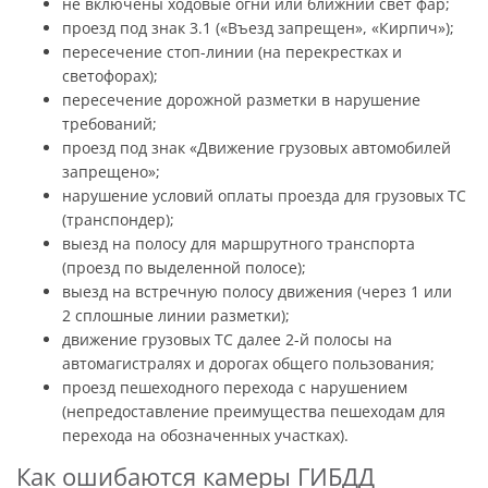
не включены ходовые огни или ближний свет фар;
проезд под знак 3.1 («Въезд запрещен», «Кирпич»);
пересечение стоп-линии (на перекрестках и
светофорах);
пересечение дорожной разметки в нарушение
требований;
проезд под знак «Движение грузовых автомобилей
запрещено»;
нарушение условий оплаты проезда для грузовых ТС
(транспондер);
выезд на полосу для маршрутного транспорта
(проезд по выделенной полосе);
выезд на встречную полосу движения (через 1 или
2 сплошные линии разметки);
движение грузовых ТС далее 2-й полосы на
автомагистралях и дорогах общего пользования;
проезд пешеходного перехода с нарушением
(непредоставление преимущества пешеходам для
перехода на обозначенных участках).
Как ошибаются камеры ГИБДД