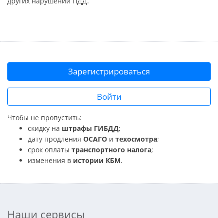
других нарушений ПДД.
Зарегистрироваться
Войти
Чтобы не пропустить:
скидку на
штрафы ГИБДД
;
дату продления
ОСАГО
и
техосмотра
;
срок оплаты
транспортного налога
;
изменения в
истории КБМ
.
Наши сервисы